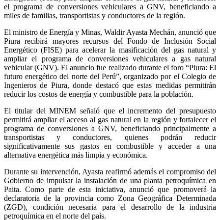
el programa de conversiones vehiculares a GNV, beneficiando a
miles de familias, transportistas y conductores de la región.
El ministro de Energía y Minas, Waldir Ayasta Mechán, anunció que
Piura recibirá mayores recursos del Fondo de Inclusión Social
Energético (FISE) para acelerar la masificación del gas natural y
ampliar el programa de conversiones vehiculares a gas natural
vehicular (GNV). El anuncio fue realizado durante el foro “Piura: El
futuro energético del norte del Perú”, organizado por el Colegio de
Ingenieros de Piura, donde destacó que estas medidas permitirán
reducir los costos de energía y combustible para la población.
El titular del MINEM señaló que el incremento del presupuesto
permitirá ampliar el acceso al gas natural en la región y fortalecer el
programa de conversiones a GNV, beneficiando principalmente a
transportistas y conductores, quienes podrán reducir
significativamente sus gastos en combustible y acceder a una
alternativa energética más limpia y económica.
Durante su intervención, Ayasta reafirmó además el compromiso del
Gobierno de impulsar la instalación de una planta petroquímica en
Paita. Como parte de esta iniciativa, anunció que promoverá la
declaratoria de la provincia como Zona Geográfica Determinada
(ZGD), condición necesaria para el desarrollo de la industria
petroquímica en el norte del país.