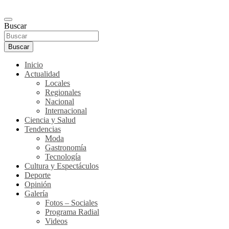
Buscar
Buscar
Inicio
Actualidad
Locales
Regionales
Nacional
Internacional
Ciencia y Salud
Tendencias
Moda
Gastronomía
Tecnología
Cultura y Espectáculos
Deporte
Opinión
Galería
Fotos – Sociales
Programa Radial
Videos