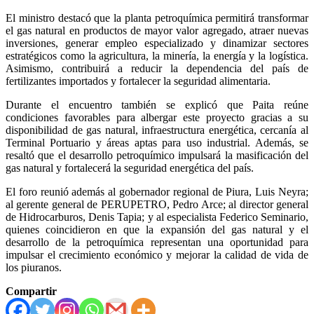
El ministro destacó que la planta petroquímica permitirá transformar
el gas natural en productos de mayor valor agregado, atraer nuevas
inversiones, generar empleo especializado y dinamizar sectores
estratégicos como la agricultura, la minería, la energía y la logística.
Asimismo, contribuirá a reducir la dependencia del país de
fertilizantes importados y fortalecer la seguridad alimentaria.
Durante el encuentro también se explicó que Paita reúne
condiciones favorables para albergar este proyecto gracias a su
disponibilidad de gas natural, infraestructura energética, cercanía al
Terminal Portuario y áreas aptas para uso industrial. Además, se
resaltó que el desarrollo petroquímico impulsará la masificación del
gas natural y fortalecerá la seguridad energética del país.
El foro reunió además al gobernador regional de Piura, Luis Neyra;
al gerente general de PERUPETRO, Pedro Arce; al director general
de Hidrocarburos, Denis Tapia; y al especialista Federico Seminario,
quienes coincidieron en que la expansión del gas natural y el
desarrollo de la petroquímica representan una oportunidad para
impulsar el crecimiento económico y mejorar la calidad de vida de
los piuranos.
Compartir