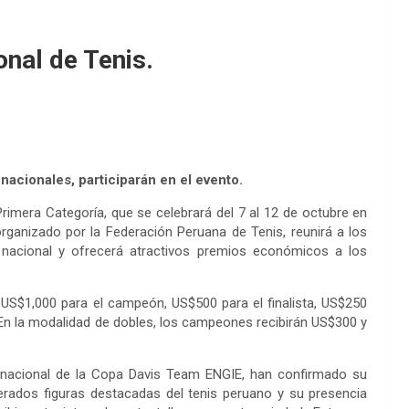
onal de Tenis.
nacionales, participarán en el evento.
Primera Categoría, que se celebrará del 7 al 12 de octubre en
organizado por la Federación Peruana de Tenis, reunirá a los
nacional y ofrecerá atractivos premios económicos a los
e US$1,000 para el campeón, US$500 para el finalista, US$250
. En la modalidad de dobles, los campeones recibirán US$300 y
o nacional de la Copa Davis Team ENGIE, han confirmado su
erados figuras destacadas del tenis peruano y su presencia