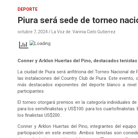
DEPORTE
Piura será sede de torneo naci
octubre 7, 2024
La Voz de: Varinia Cielo Gutierrez
Conner y Arklon Huertas del Pino, destacados tenistas 
La ciudad de Piura será anfitriona del Torneo Nacional de 
las instalaciones del Country Club de Piura. Este evento, 
más destacados exponentes del deporte blanco a nivel 
participantes.
El torneo otorgará premios en la categoría individuales d
para los semifinalistas y US$100. para los cuartofinalistas
los finalistas US$200 .
Conner y Arklon Huertas del Pino, integrantes del equip
participación en este evento. Ambos tenistas son consid