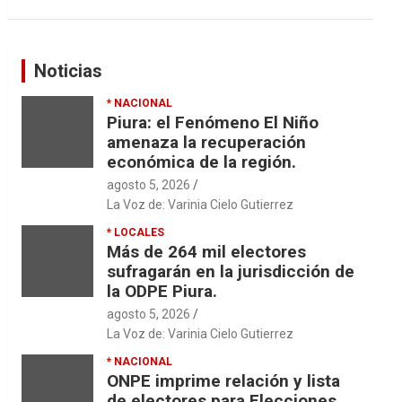
Noticias
* NACIONAL
Piura: el Fenómeno El Niño
amenaza la recuperación
económica de la región.
agosto 5, 2026
La Voz de: Varinia Cielo Gutierrez
* LOCALES
Más de 264 mil electores
sufragarán en la jurisdicción de
la ODPE Piura.
agosto 5, 2026
La Voz de: Varinia Cielo Gutierrez
* NACIONAL
ONPE imprime relación y lista
de electores para Elecciones