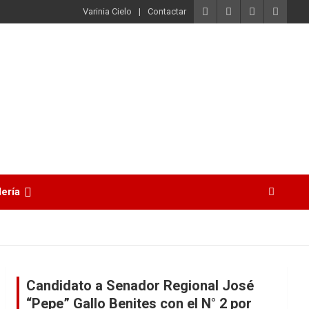
Varinia Cielo
Contactar
lería
Candidato a Senador Regional José
“Pepe” Gallo Benites con el N° 2 por