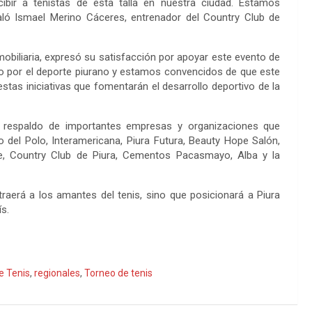
ecibir a tenistas de esta talla en nuestra ciudad. Estamos
aló Ismael Merino Cáceres, entrenador del Country Club de
mobiliaria, expresó su satisfacción por apoyar este evento de
o por el deporte piurano y estamos convencidos de que este
tas iniciativas que fomentarán el desarrollo deportivo de la
l respaldo de importantes empresas y organizaciones que
lo del Polo, Interamericana, Piura Futura, Beauty Hope Salón,
ue, Country Club de Piura, Cementos Pacasmayo, Alba y la
raerá a los amantes del tenis, sino que posicionará a Piura
s.
e Tenis
,
regionales
,
Torneo de tenis