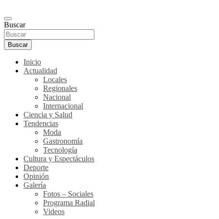
Buscar
Buscar
Inicio
Actualidad
Locales
Regionales
Nacional
Internacional
Ciencia y Salud
Tendencias
Moda
Gastronomía
Tecnología
Cultura y Espectáculos
Deporte
Opinión
Galería
Fotos – Sociales
Programa Radial
Videos