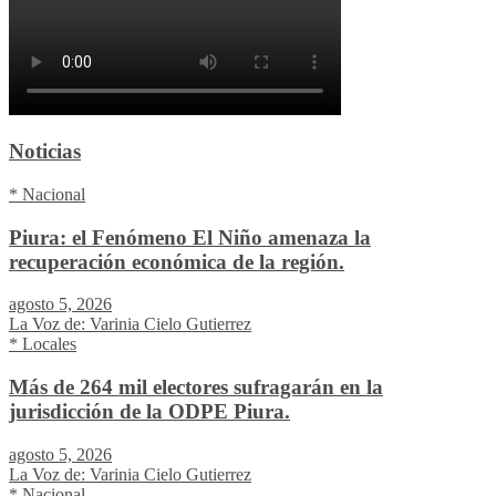
Noticias
* Nacional
Piura: el Fenómeno El Niño amenaza la
recuperación económica de la región.
agosto 5, 2026
La Voz de: Varinia Cielo Gutierrez
* Locales
Más de 264 mil electores sufragarán en la
jurisdicción de la ODPE Piura.
agosto 5, 2026
La Voz de: Varinia Cielo Gutierrez
* Nacional