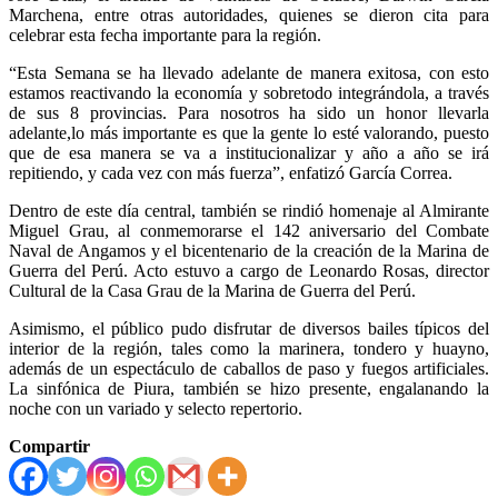
Marchena, entre otras autoridades, quienes se dieron cita para
celebrar esta fecha importante para la región.
“Esta Semana se ha llevado adelante de manera exitosa, con esto
estamos reactivando la economía y sobretodo integrándola, a través
de sus 8 provincias. Para nosotros ha sido un honor llevarla
adelante,lo más importante es que la gente lo esté valorando, puesto
que de esa manera se va a institucionalizar y año a año se irá
repitiendo, y cada vez con más fuerza”, enfatizó García Correa.
Dentro de este día central, también se rindió homenaje al Almirante
Miguel Grau, al conmemorarse el 142 aniversario del Combate
Naval de Angamos y el bicentenario de la creación de la Marina de
Guerra del Perú. Acto estuvo a cargo de Leonardo Rosas, director
Cultural de la Casa Grau de la Marina de Guerra del Perú.
Asimismo, el público pudo disfrutar de diversos bailes típicos del
interior de la región, tales como la marinera, tondero y huayno,
además de un espectáculo de caballos de paso y fuegos artificiales.
La sinfónica de Piura, también se hizo presente, engalanando la
noche con un variado y selecto repertorio.
Compartir