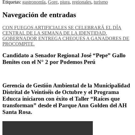
Etiquetas:
gastronomía
,
Gore
,
piura
,
regionales
,
turismo
Navegación de entradas
CON FUEGOS ARTIFICIALES SE CELEBRARÁ EL DÍA
CENTRAL DE LA SEMANA DE LA IDENTIDAD.
GOBERNADOR ENTREGA CHEQUES A GANADORES DE
PROCOMPITE.
Candidato a Senador Regional José “Pepe” Gallo
Benites con el N° 2 por Podemos Perú
Gerencia de Gestión Ambiental de la Municipalidad
Distrital de Veintiséis de Octubre y el Programa
Educca iniciaron con éxito el Taller “Raíces que
transforman” desde el Parque Ann Golden del AH
Santa Rosa.