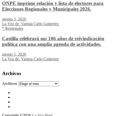
ONPE imprime relación y lista de electores para
Elecciones Regionales y Municipales 2026.
agosto 5, 2026
La Voz de: Varinia Cielo Gutierrez
* Regionales
Castilla celebrará sus 106 años de reivindicación
política con una amplia agenda de actividades.
agosto 5, 2026
La Voz de: Varinia Cielo Gutierrez
Archivos
Archivos
Copyright ©2026
La Voz Perú