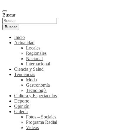
Buscar
Buscar
Inicio
Actualidad
Locales
Regionales
Nacional
Internacional
Ciencia y Salud
Tendencias
Moda
Gastronomía
Tecnología
Cultura y Espectáculos
Deporte
Opinión
Galería
Fotos – Sociales
Programa Radial
Videos