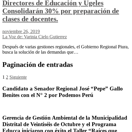
Directores de Educación y Ugeles
Consolidarán 30% por preparación de
clases de docentes.
noviembre 26, 2019
La Voz de: Varinia Cielo Gutierrez
Después de varias gestiones regionales, el Gobierno Regional Piura,
busca la solución de las demandas que…
Paginación de entradas
1
2
Siguiente
Candidato a Senador Regional José “Pepe” Gallo
Benites con el N° 2 por Podemos Perú
Gerencia de Gestión Ambiental de la Municipalidad
Distrital de Veintiséis de Octubre y el Programa
Educca iniciaron con éxito el Taller “Raíces que