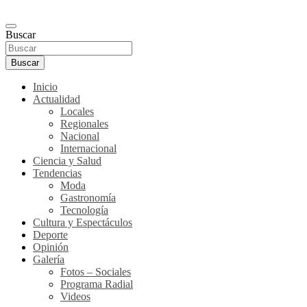
Buscar
Buscar
Inicio
Actualidad
Locales
Regionales
Nacional
Internacional
Ciencia y Salud
Tendencias
Moda
Gastronomía
Tecnología
Cultura y Espectáculos
Deporte
Opinión
Galería
Fotos – Sociales
Programa Radial
Videos