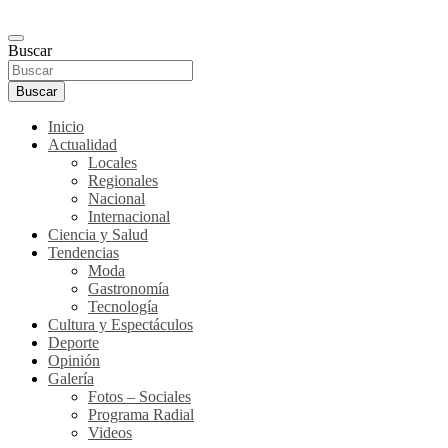
Buscar
Buscar
Inicio
Actualidad
Locales
Regionales
Nacional
Internacional
Ciencia y Salud
Tendencias
Moda
Gastronomía
Tecnología
Cultura y Espectáculos
Deporte
Opinión
Galería
Fotos – Sociales
Programa Radial
Videos