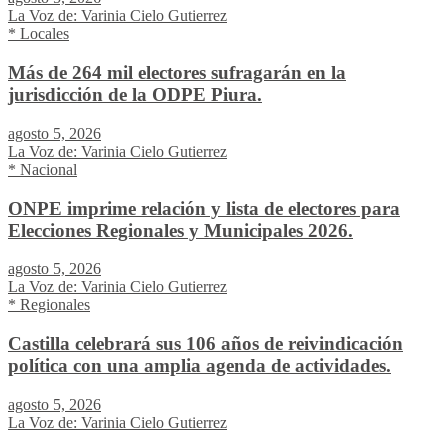
La Voz de: Varinia Cielo Gutierrez
* Locales
Más de 264 mil electores sufragarán en la
jurisdicción de la ODPE Piura.
agosto 5, 2026
La Voz de: Varinia Cielo Gutierrez
* Nacional
ONPE imprime relación y lista de electores para
Elecciones Regionales y Municipales 2026.
agosto 5, 2026
La Voz de: Varinia Cielo Gutierrez
* Regionales
Castilla celebrará sus 106 años de reivindicación
política con una amplia agenda de actividades.
agosto 5, 2026
La Voz de: Varinia Cielo Gutierrez