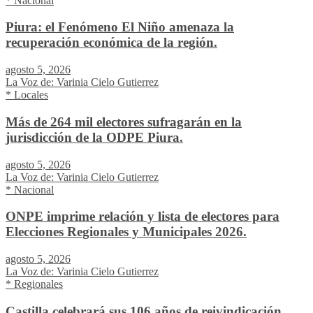
* Nacional
Piura: el Fenómeno El Niño amenaza la
recuperación económica de la región.
agosto 5, 2026
La Voz de: Varinia Cielo Gutierrez
* Locales
Más de 264 mil electores sufragarán en la
jurisdicción de la ODPE Piura.
agosto 5, 2026
La Voz de: Varinia Cielo Gutierrez
* Nacional
ONPE imprime relación y lista de electores para
Elecciones Regionales y Municipales 2026.
agosto 5, 2026
La Voz de: Varinia Cielo Gutierrez
* Regionales
Castilla celebrará sus 106 años de reivindicación