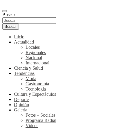
Buscar
Buscar
Inicio
Actualidad
Locales
Regionales
Nacional
Internacional
Ciencia y Salud
Tendencias
Moda
Gastronomía
Tecnología
Cultura y Espectáculos
Deporte
Opinión
Galería
Fotos – Sociales
Programa Radial
Videos