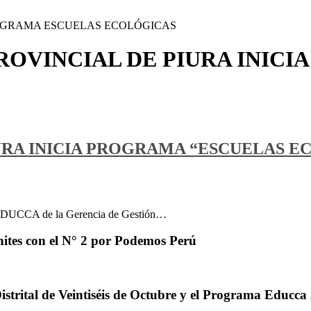
ROGRAMA ESCUELAS ECOLÓGICAS
ROVINCIAL DE PIURA INIC
URA INICIA PROGRAMA “ESCUELAS E
a EDUCCA de la Gerencia de Gestión…
ites con el N° 2 por Podemos Perú
trital de Veintiséis de Octubre y el Programa Educca 