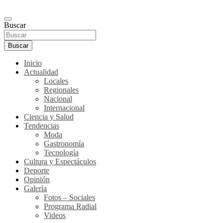
Buscar
Buscar
Inicio
Actualidad
Locales
Regionales
Nacional
Internacional
Ciencia y Salud
Tendencias
Moda
Gastronomía
Tecnología
Cultura y Espectáculos
Deporte
Opinión
Galería
Fotos – Sociales
Programa Radial
Videos