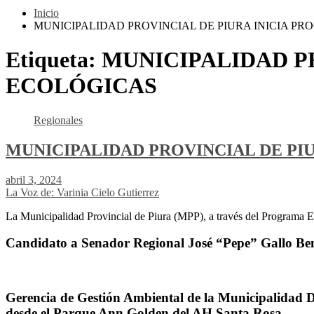
Inicio
MUNICIPALIDAD PROVINCIAL DE PIURA INICIA P
Etiqueta:
MUNICIPALIDAD P
ECOLÓGICAS
Regionales
MUNICIPALIDAD PROVINCIAL DE PI
abril 3, 2024
La Voz de: Varinia Cielo Gutierrez
La Municipalidad Provincial de Piura (MPP), a través del Program
Candidato a Senador Regional José “Pepe” Gallo Ben
Gerencia de Gestión Ambiental de la Municipalidad Dis
desde el Parque Ann Golden del AH Santa Rosa.