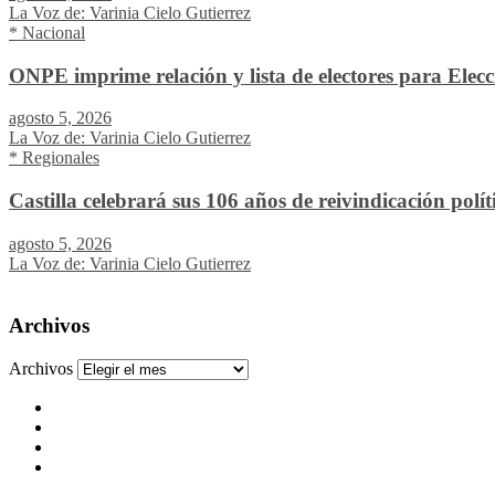
La Voz de: Varinia Cielo Gutierrez
* Nacional
ONPE imprime relación y lista de electores para Elec
agosto 5, 2026
La Voz de: Varinia Cielo Gutierrez
* Regionales
Castilla celebrará sus 106 años de reivindicación pol
agosto 5, 2026
La Voz de: Varinia Cielo Gutierrez
Archivos
Archivos