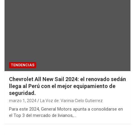
TENDENCIAS
Chevrolet All New Sail 2024: el renovado sedán
llega al Perú con el mejor equipamiento de
seguridad.
marzo 1, 2024
La Voz de: Varinia Cielo Gutierrez
Para este 2024, General Motors apunta a consolidarse en
el Top 3 del mercado de livianos,…