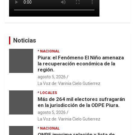
Noticias
* NACIONAL
Piura: el Fenómeno El Niño amenaza
la recuperación económica de la
región.
agosto 5, 2026
La Voz de: Varinia Cielo Gutierrez
* LOCALES
Más de 264 mil electores sufragarán
en la jurisdicción de la ODPE Piura.
agosto 5, 2026
La Voz de: Varinia Cielo Gutierrez
* NACIONAL
ONPE imprime relación y lista de