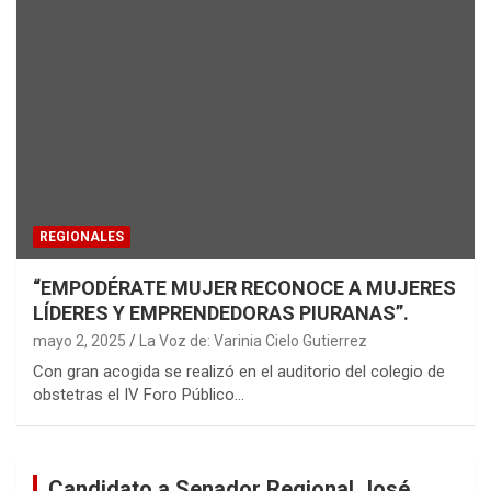
REGIONALES
“EMPODÉRATE MUJER RECONOCE A MUJERES
LÍDERES Y EMPRENDEDORAS PIURANAS”.
mayo 2, 2025
La Voz de: Varinia Cielo Gutierrez
Con gran acogida se realizó en el auditorio del colegio de
obstetras el IV Foro Público…
Candidato a Senador Regional José