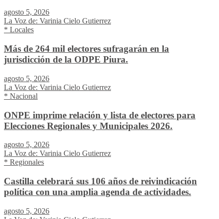
agosto 5, 2026
La Voz de: Varinia Cielo Gutierrez
* Locales
Más de 264 mil electores sufragarán en la
jurisdicción de la ODPE Piura.
agosto 5, 2026
La Voz de: Varinia Cielo Gutierrez
* Nacional
ONPE imprime relación y lista de electores para
Elecciones Regionales y Municipales 2026.
agosto 5, 2026
La Voz de: Varinia Cielo Gutierrez
* Regionales
Castilla celebrará sus 106 años de reivindicación
política con una amplia agenda de actividades.
agosto 5, 2026