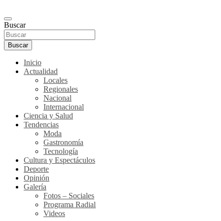
Buscar
Buscar
Inicio
Actualidad
Locales
Regionales
Nacional
Internacional
Ciencia y Salud
Tendencias
Moda
Gastronomía
Tecnología
Cultura y Espectáculos
Deporte
Opinión
Galería
Fotos – Sociales
Programa Radial
Videos