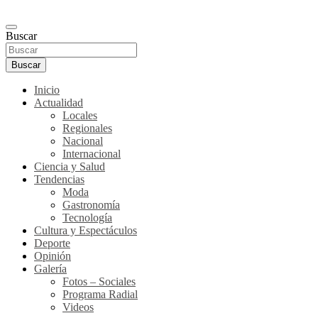
Buscar
Buscar
Inicio
Actualidad
Locales
Regionales
Nacional
Internacional
Ciencia y Salud
Tendencias
Moda
Gastronomía
Tecnología
Cultura y Espectáculos
Deporte
Opinión
Galería
Fotos – Sociales
Programa Radial
Videos