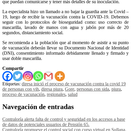
que puedan comunicarse y tener más detalles de su inoculación.
La especialista hizo un llamado a no bajar la guardia ante la Covid –
19, luego de recibir la vacunación contra la COVID-19. Debemos
seguir con lo protocolos de bioseguridad como: uso correcto de
mascarilla, lavado de manos con agua y jabón por más de 20
segundos, distanciamiento social.
Se recomienda a la población que al momento de asistir a su punto
de vacunación deberán llevar su Documento Nacional de Identidad
(DNI), consentimiento informado debidamente llenado y firmado y
usar doble mascarilla.
Compartir
Etiquetas:
diresa inició el proceso de vacunación contra la covid 19
de personas con vih
,
diresa piura
,
Gore
,
personas con sida
,
piura
,
proceso de vacunación
,
regionales
,
salud
Navegación de entradas
Contraloría alerta falta de control y seguridad en los accesos a base
de datos de potenciales usuarios de Pensión 65.
Contraloría promueve el control social con curso virtual en Sullana.