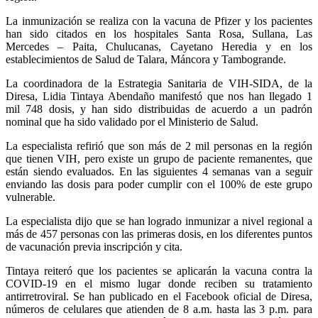
La inmunización se realiza con la vacuna de Pfizer y los pacientes
han sido citados en los hospitales Santa Rosa, Sullana, Las
Mercedes – Paita, Chulucanas, Cayetano Heredia y en los
establecimientos de Salud de Talara, Máncora y Tambogrande.
La coordinadora de la Estrategia Sanitaria de VIH-SIDA, de la
Diresa, Lidia Tintaya Abendaño manifestó que nos han llegado 1
mil 748 dosis, y han sido distribuidas de acuerdo a un padrón
nominal que ha sido validado por el Ministerio de Salud.
La especialista refirió que son más de 2 mil personas en la región
que tienen VIH, pero existe un grupo de paciente remanentes, que
están siendo evaluados. En las siguientes 4 semanas van a seguir
enviando las dosis para poder cumplir con el 100% de este grupo
vulnerable.
La especialista dijo que se han logrado inmunizar a nivel regional a
más de 457 personas con las primeras dosis, en los diferentes puntos
de vacunación previa inscripción y cita.
Tintaya reiteró que los pacientes se aplicarán la vacuna contra la
COVID-19 en el mismo lugar donde reciben su tratamiento
antirretroviral. Se han publicado en el Facebook oficial de Diresa,
números de celulares que atienden de 8 a.m. hasta las 3 p.m. para