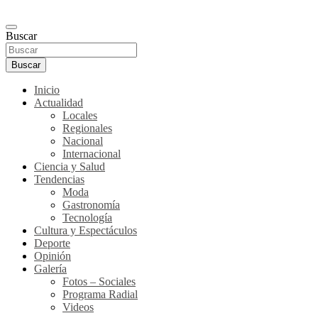
Buscar
Buscar
Inicio
Actualidad
Locales
Regionales
Nacional
Internacional
Ciencia y Salud
Tendencias
Moda
Gastronomía
Tecnología
Cultura y Espectáculos
Deporte
Opinión
Galería
Fotos – Sociales
Programa Radial
Videos