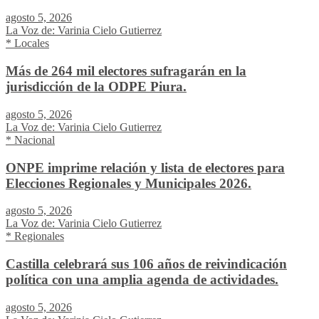
agosto 5, 2026
La Voz de: Varinia Cielo Gutierrez
* Locales
Más de 264 mil electores sufragarán en la
jurisdicción de la ODPE Piura.
agosto 5, 2026
La Voz de: Varinia Cielo Gutierrez
* Nacional
ONPE imprime relación y lista de electores para
Elecciones Regionales y Municipales 2026.
agosto 5, 2026
La Voz de: Varinia Cielo Gutierrez
* Regionales
Castilla celebrará sus 106 años de reivindicación
política con una amplia agenda de actividades.
agosto 5, 2026