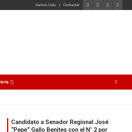
Varinia Cielo
Contactar
lería
Candidato a Senador Regional José
“Pepe” Gallo Benites con el N° 2 por