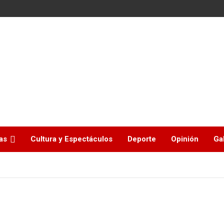
as
Cultura y Espectáculos
Deporte
Opinión
Ga