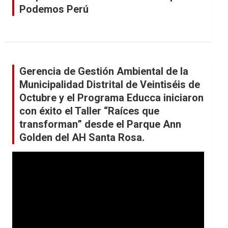
Podemos Perú
Gerencia de Gestión Ambiental de la
Municipalidad Distrital de Veintiséis de
Octubre y el Programa Educca iniciaron
con éxito el Taller “Raíces que
transforman” desde el Parque Ann
Golden del AH Santa Rosa.