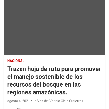
NACIONAL
Trazan hoja de ruta para promover
el manejo sostenible de los
recursos del bosque en las
regiones amazónicas.
agosto 4, 2021
La Voz de: Varinia Cielo Gutierrez