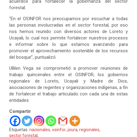
acuerdos para fortalecer la gobernanza del sector
forestal.
“En el OSINFOR nos preocupamos por escuchar a todas
las personas involucradas en el sector forestal, por eso
nos hemos reunido con diversos actores de Loreto y
Ucayali, lo cual nos permite fortalecer nuestros procesos
e informar sobre lo que estamos avanzando para
promover el aprovechamiento sostenible de los recursos
del bosque”, puntualizó.
Ullilen Vega se comprometió a promover reuniones de
trabajo quincenales entre el OSINFOR, los gobiernos
regionales de Loreto, Ucayali y Madre de Dios,
asociaciones de regentes y organizaciones indígenas, a fin
de fortalecer el trabajo articulado con cada una de estas
entidades.
Compartir
Etiquetas:
nacionales
,
osinfor
,
piura
,
regionales
,
sector forestal
,