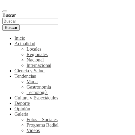
Buscar
Buscar
Inicio
Actualidad
Locales
Regionales
Nacional
Internacional
Ciencia y Salud
Tendencias
Moda
Gastronomía
Tecnología
Cultura y Espectáculos
Deporte
Opinión
Galería
Fotos – Sociales
Programa Radial
Videos