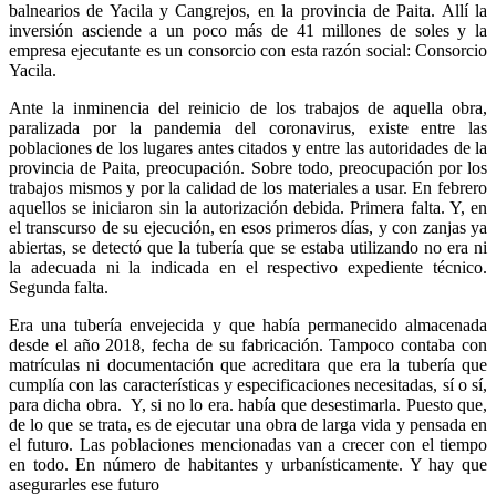
balnearios de Yacila y Cangrejos, en la provincia de Paita. Allí la
inversión asciende a un poco más de 41 millones de soles y la
empresa ejecutante es un consorcio con esta razón social: Consorcio
Yacila.
Ante la inminencia del reinicio de los trabajos de aquella obra,
paralizada por la pandemia del coronavirus, existe entre las
poblaciones de los lugares antes citados y entre las autoridades de la
provincia de Paita, preocupación. Sobre todo, preocupación por los
trabajos mismos y por la calidad de los materiales a usar. En febrero
aquellos se iniciaron sin la autorización debida. Primera falta. Y, en
el transcurso de su ejecución, en esos primeros días, y con zanjas ya
abiertas, se detectó que la tubería que se estaba utilizando no era ni
la adecuada ni la indicada en el respectivo expediente técnico.
Segunda falta.
Era una tubería envejecida y que había permanecido almacenada
desde el año 2018, fecha de su fabricación. Tampoco contaba con
matrículas ni documentación que acreditara que era la tubería que
cumplía con las características y especificaciones necesitadas, sí o sí,
para dicha obra. Y, si no lo era. había que desestimarla. Puesto que,
de lo que se trata, es de ejecutar una obra de larga vida y pensada en
el futuro. Las poblaciones mencionadas van a crecer con el tiempo
en todo. En número de habitantes y urbanísticamente. Y hay que
asegurarles ese futuro