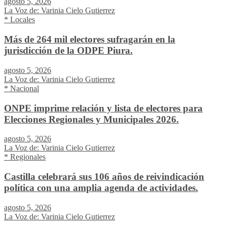
agosto 5, 2026
La Voz de: Varinia Cielo Gutierrez
* Locales
Más de 264 mil electores sufragarán en la
jurisdicción de la ODPE Piura.
agosto 5, 2026
La Voz de: Varinia Cielo Gutierrez
* Nacional
ONPE imprime relación y lista de electores para
Elecciones Regionales y Municipales 2026.
agosto 5, 2026
La Voz de: Varinia Cielo Gutierrez
* Regionales
Castilla celebrará sus 106 años de reivindicación
política con una amplia agenda de actividades.
agosto 5, 2026
La Voz de: Varinia Cielo Gutierrez