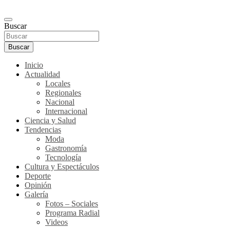
Buscar
Buscar
Inicio
Actualidad
Locales
Regionales
Nacional
Internacional
Ciencia y Salud
Tendencias
Moda
Gastronomía
Tecnología
Cultura y Espectáculos
Deporte
Opinión
Galería
Fotos – Sociales
Programa Radial
Videos