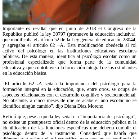
Importante es resaltar que en junio de 2018 el Congreso de la
República publicó la ley 30797 (promueve la educación inclusiva),
que modificaba el artículo 52 de la Ley general de educación 28044,
y agregaba el artículo 62 –A. Esta modificación obedecía al rol
activo del psicólogo en las instituciones educativas escolares
públicas. De esta manera, identifica al psicólogo escolar como un
profesional especializado que forma parte de la comunidad
educativa y que contribuye a la formación integral de los estudiantes
en la educación básica.
“El artículo 62 -A señala la importancia del psicólogo para la
formación integral en la educación, que, entre otros, se ocupa de
aspectos relacionados con el desarrollo cognitivo y socioemocional.
No obstante, a cinco meses de que se acabe el año escolar no se
identifica ningún cambio”, dijo Diana Díaz Moreno.
Refirió que, pese a que la ley señala la “importancia del psicólogo”,
no existe un presupuesto oficial dentro de la educación pública ni la
identificación de las funciones específicas que debería cumplir el
psicólogo dentro de la institución. Consideró que habría que
diferenciar y aclarar el rol específico para que no se confunda la