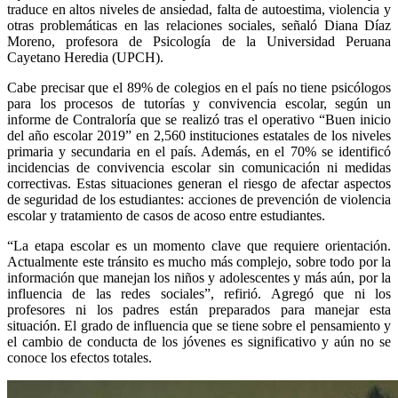
traduce en altos niveles de ansiedad, falta de autoestima, violencia y
otras problemáticas en las relaciones sociales, señaló Diana Díaz
Moreno, profesora de Psicología de la Universidad Peruana
Cayetano Heredia (UPCH).
Cabe precisar que el 89% de colegios en el país no tiene psicólogos
para los procesos de tutorías y convivencia escolar, según un
informe de Contraloría que se realizó tras el operativo “Buen inicio
del año escolar 2019” en 2,560 instituciones estatales de los niveles
primaria y secundaria en el país. Además, en el 70% se identificó
incidencias de convivencia escolar sin comunicación ni medidas
correctivas. Estas situaciones generan el riesgo de afectar aspectos
de seguridad de los estudiantes: acciones de prevención de violencia
escolar y tratamiento de casos de acoso entre estudiantes.
“La etapa escolar es un momento clave que requiere orientación.
Actualmente este tránsito es mucho más complejo, sobre todo por la
información que manejan los niños y adolescentes y más aún, por la
influencia de las redes sociales”, refirió. Agregó que ni los
profesores ni los padres están preparados para manejar esta
situación. El grado de influencia que se tiene sobre el pensamiento y
el cambio de conducta de los jóvenes es significativo y aún no se
conoce los efectos totales.