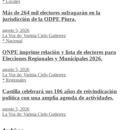
* Locales
Más de 264 mil electores sufragarán en la
jurisdicción de la ODPE Piura.
agosto 5, 2026
La Voz de: Varinia Cielo Gutierrez
* Nacional
ONPE imprime relación y lista de electores para
Elecciones Regionales y Municipales 2026.
agosto 5, 2026
La Voz de: Varinia Cielo Gutierrez
* Regionales
Castilla celebrará sus 106 años de reivindicación
política con una amplia agenda de actividades.
agosto 5, 2026
La Voz de: Varinia Cielo Gutierrez