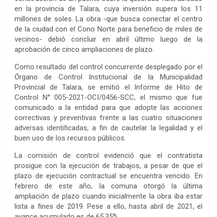
en la provincia de Talara, cuya inversión supera los 11
millones de soles. La obra -que busca conectar el centro
de la ciudad con el Cono Norte para beneficio de miles de
vecinos- debió concluir en abril último luego de la
aprobación de cinco ampliaciones de plazo.
Como resultado del control concurrente desplegado por el
Órgano de Control Institucional de la Municipalidad
Provincial de Talara, se emitió el Informe de Hito de
Control N° 005-2021-OCI/0456-SCC, el mismo que fue
comunicado a la entidad para que adopte las acciones
correctivas y preventivas frente a las cuatro situaciones
adversas identificadas, a fin de cautelar la legalidad y el
buen uso de los recursos públicos.
La comisión de control evidenció que el contratista
prosigue con la ejecución de trabajos, a pesar de que el
plazo de ejecución contractual se encuentra vencido. En
febrero de este año, la comuna otorgó la última
ampliación de plazo cuando inicialmente la obra iba estar
lista a fines de 2019. Pese a ello, hasta abril de 2021, el
avance acumulado es de 65.35%.