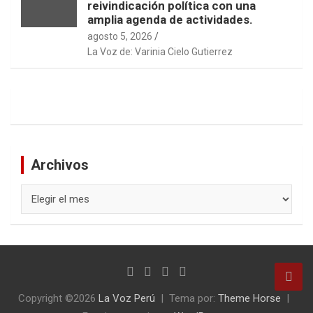
reivindicación política con una
amplia agenda de actividades.
agosto 5, 2026
La Voz de: Varinia Cielo Gutierrez
Archivos
Archivos
Copyright ©2026
La Voz Perú
Tema por:
Theme Horse