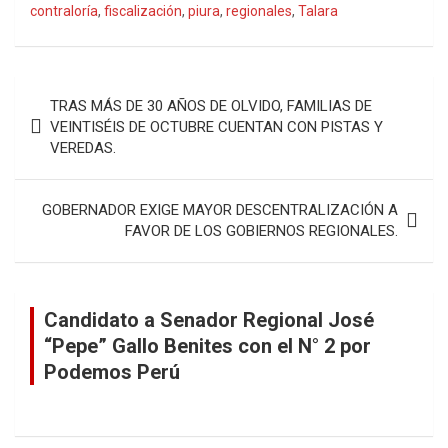
contraloría
,
fiscalización
,
piura
,
regionales
,
Talara
Navegación
TRAS MÁS DE 30 AÑOS DE OLVIDO, FAMILIAS DE
de
VEINTISÉIS DE OCTUBRE CUENTAN CON PISTAS Y
VEREDAS.
entradas
GOBERNADOR EXIGE MAYOR DESCENTRALIZACIÓN A
FAVOR DE LOS GOBIERNOS REGIONALES.
Candidato a Senador Regional José
“Pepe” Gallo Benites con el N° 2 por
Podemos Perú