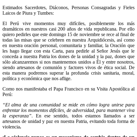
Estimados Sacerdotes, Diáconos, Personas Consagradas y Fieles
Laicos de Piura y Tumbes:
El Perú vive momentos muy difíciles, posiblemente los más
dramáticos en nuestros casi 200 años de vida republicana. Por ello
quiero pedirles que este domingo 15 de noviembre se rece al final de
todas las misas que se celebren en nuestra Arquidiócesis, así como
en nuestra oración personal, comunitaria y familiar, la Oración que
les hago llegar con esta Carta, para pedirle al Señor Jesús que le
conceda a nuestra Patria los dones de la unidad y la paz, dones que
sólo alcanzaremos si nos mantenemos unidos a Él y entre nosotros,
siendo artesanos de comunión y factores vivos de ética social. De
esta manera podremos superar la profunda crisis sanitaria, moral,
política y económica que nos aflige.
Como nos manifestaba el Papa Francisco en su Visita Apostólica al
Perú:
“El alma de una comunidad se mide en cómo logra unirse para
enfrentar los momentos difíciles, de adversidad, para mantener viva
la esperanza”
. En ese sentido, todos estamos llamados a ser
artesanos de unidad y paz en nuestra Patria, evitando toda forma de
violencia
.