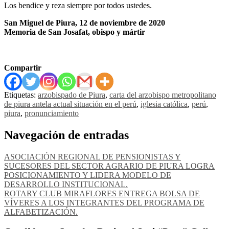
Los bendice y reza siempre por todos ustedes.
San Miguel de Piura, 12 de noviembre de 2020
Memoria de San Josafat, obispo y mártir
Compartir
Etiquetas:
arzobispado de Piura
,
carta del arzobispo metropolitano
de piura antela actual situación en el perú
,
iglesia católica
,
perú
,
piura
,
pronunciamiento
Navegación de entradas
ASOCIACIÓN REGIONAL DE PENSIONISTAS Y
SUCESORES DEL SECTOR AGRARIO DE PIURA LOGRA
POSICIONAMIENTO Y LIDERA MODELO DE
DESARROLLO INSTITUCIONAL.
ROTARY CLUB MIRAFLORES ENTREGA BOLSA DE
VÍVERES A LOS INTEGRANTES DEL PROGRAMA DE
ALFABETIZACIÓN.