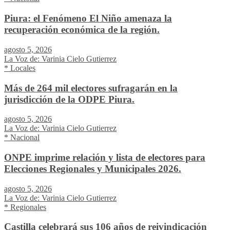
Piura: el Fenómeno El Niño amenaza la
recuperación económica de la región.
agosto 5, 2026
La Voz de: Varinia Cielo Gutierrez
* Locales
Más de 264 mil electores sufragarán en la
jurisdicción de la ODPE Piura.
agosto 5, 2026
La Voz de: Varinia Cielo Gutierrez
* Nacional
ONPE imprime relación y lista de electores para
Elecciones Regionales y Municipales 2026.
agosto 5, 2026
La Voz de: Varinia Cielo Gutierrez
* Regionales
Castilla celebrará sus 106 años de reivindicación