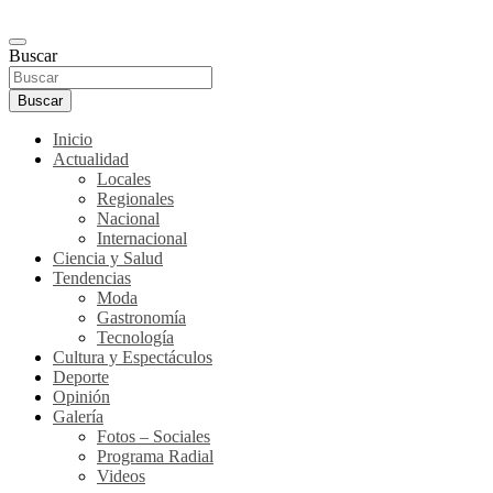
Buscar
Buscar
Inicio
Actualidad
Locales
Regionales
Nacional
Internacional
Ciencia y Salud
Tendencias
Moda
Gastronomía
Tecnología
Cultura y Espectáculos
Deporte
Opinión
Galería
Fotos – Sociales
Programa Radial
Videos