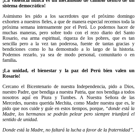
¡La violencia nunca es un mecanismo de cambio dentro de un
sistema democrático!
Asimismo les pido a los sacerdotes que el próximo domingo
exhorten a nuestros fieles, a que de manera especial recemos toda la
próxima semana intensamente por el Perú. Lo podemos hacer de
muchas maneras, pero sobre todo con el rezo diario del Santo
Rosario, esa arma espiritual, riqueza de los pobres, que es tan
sencilla pero a la vez tan poderosa, fuente de tantas gracias y
bendiciones como lo ha demostrado a lo largo de la historia.
Podemos rezarlo, ya sea de modo personal, comunitario o en
familia
.
¡La unidad, el bienestar y la paz del Perú bien valen un
Rosario!
Cercano el Bicentenario de nuestra Independencia, pido a Dios,
nuestro Padre, que bendiga a nuestra Patria, que nos bendiga a todos
nosotros aquí en Piura y Tumbes. A Nuestra Señora de las
Mercedes, nuestra querida Mechita, como Madre nuestra que es, le
pido que nos cuide y guíe en estos tiempos, porque,
“donde está la
Madre, los hermanos se podrán pelear pero siempre triunfará el
sentido de unidad.
Donde está la Madre, no faltará la lucha a favor de la fraternidad”.