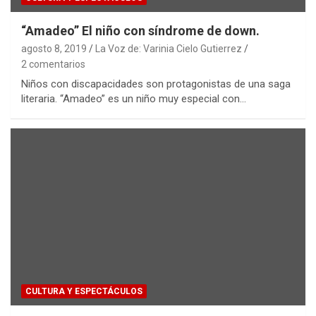
“Amadeo” El niño con síndrome de down.
agosto 8, 2019
La Voz de: Varinia Cielo Gutierrez
2 comentarios
Niños con discapacidades son protagonistas de una saga
literaria. “Amadeo” es un niño muy especial con…
CULTURA Y ESPECTÁCULOS