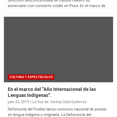
Dirección desconcentrada de cultura celebró su
aniversario con concierto criollo en Piura. En el marco de…
CULTURA Y ESPECTÁCULOS
En el marco del “Año Internacional de las
Lenguas Indígenas”.
julio 25, 2019
La Voz de: Varinia Cielo Gutierrez
Defensoría del Pueblo lanza concurso nacional de poesía
en lengua indígena u originaria. La Defensoría del…