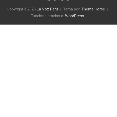
Copyright ©2026
La Voz Perú
Tema por:
Theme Horse
Funciona gracias a:
WordPress