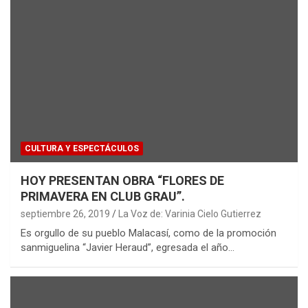
CULTURA Y ESPECTÁCULOS
HOY PRESENTAN OBRA “FLORES DE
PRIMAVERA EN CLUB GRAU”.
septiembre 26, 2019
La Voz de: Varinia Cielo Gutierrez
Es orgullo de su pueblo Malacasí, como de la promoción
sanmiguelina “Javier Heraud”, egresada el año…