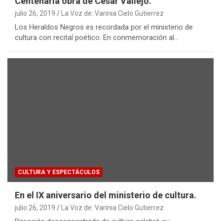
Centenaria obra de César Vallejo.
julio 26, 2019
La Voz de: Varinia Cielo Gutierrez
Los Heraldos Negros es recordada por el ministerio de
cultura con recital poético. En conmemoración al…
CULTURA Y ESPECTÁCULOS
En el IX aniversario del ministerio de cultura.
julio 26, 2019
La Voz de: Varinia Cielo Gutierrez