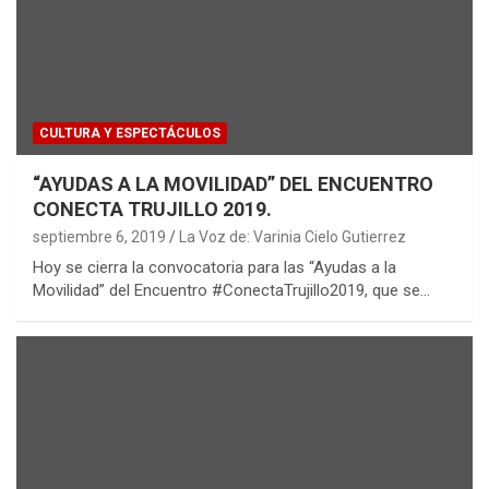
CULTURA Y ESPECTÁCULOS
“AYUDAS A LA MOVILIDAD” DEL ENCUENTRO
CONECTA TRUJILLO 2019.
septiembre 6, 2019
La Voz de: Varinia Cielo Gutierrez
Hoy se cierra la convocatoria para las “Ayudas a la
Movilidad” del Encuentro #ConectaTrujillo2019, que se…