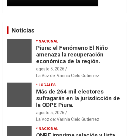
Noticias
* NACIONAL
Piura: el Fenómeno El Niño
amenaza la recuperación
económica de la región.
agosto 5, 2026
La Voz de: Varinia Cielo Gutierrez
* LOCALES
Más de 264 mil electores
sufragarán en la jurisdicción de
la ODPE Piura.
agosto 5, 2026
La Voz de: Varinia Cielo Gutierrez
* NACIONAL
ONPE imprime relación y lista