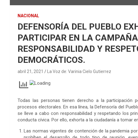
NACIONAL
DEFENSORÍA DEL PUEBLO EX
PARTICIPAR EN LA CAMPAÑA
RESPONSABILIDAD Y RESPETO
DEMOCRÁTICOS.
abril 21, 2021
La Voz de: Varinia Cielo Gutierrez
Todas las personas tienen derecho a la participación p
procesos electorales. En esa línea, la Defensoría del Pueb
se lleve a cabo con responsabilidad y respetando los prin
conducta cívica. Por ello, exhorta a la ciudadanía a tomar 
Las normas vigentes de contención de la pandemia por e
prohíben el desarrollo de todo tipo de reunión, even