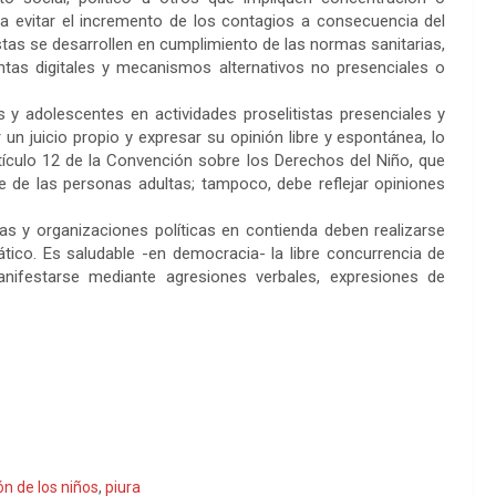
a evitar el incremento de los contagios a consecuencia del
tistas se desarrollen en cumplimiento de las normas sanitarias,
entas digitales y mecanismos alternativos no presenciales o
s y adolescentes en actividades proselitistas presenciales y
un juicio propio y expresar su opinión libre y espontánea, lo
tículo 12 de la Convención sobre los Derechos del Niño, que
e de las personas adultas; tampoco, debe reflejar opiniones
as y organizaciones políticas en contienda deben realizarse
ico. Es saludable -en democracia- la libre concurrencia de
anifestarse mediante agresiones verbales, expresiones de
ión de los niños
,
piura