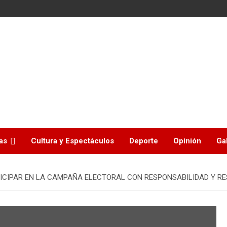
as
Cultura y Espectáculos
Deporte
Opinión
Ga
TICIPAR EN LA CAMPAÑA ELECTORAL CON RESPONSABILIDAD Y RE