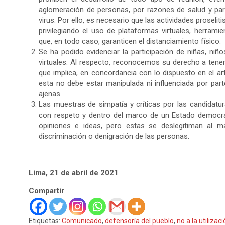
aglomeración de personas, por razones de salud y par
virus. Por ello, es necesario que las actividades proseli
privilegiando el uso de plataformas virtuales, herrami
que, en todo caso, garanticen el distanciamiento físico.
Se ha podido evidenciar la participación de niñas, niño
virtuales. Al respecto, reconocemos su derecho a tener 
que implica, en concordancia con lo dispuesto en el ar
esta no debe estar manipulada ni influenciada por part
ajenas.
Las muestras de simpatía y críticas por las candidatur
con respeto y dentro del marco de un Estado democrát
opiniones e ideas, pero estas se deslegitiman al m
discriminación o denigración de las personas.
Lima, 21 de abril de 2021
Compartir
Etiquetas:
Comunicado
,
defensoría del pueblo
,
no a la utilizac