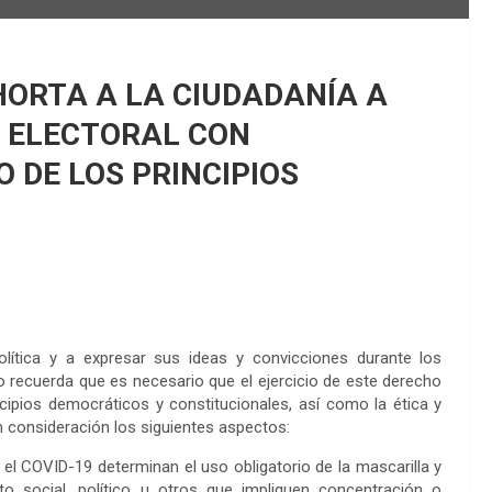
HORTA A LA CIUDADANÍA A
 ELECTORAL CON
 DE LOS PRINCIPIOS
olítica y a expresar sus ideas y convicciones durante los
lo recuerda que es necesario que el ejercicio de este derecho
cipios democráticos y constitucionales, así como la ética y
en consideración los siguientes aspectos:
l COVID-19 determinan el uso obligatorio de la mascarilla y
to social, político u otros que impliquen concentración o