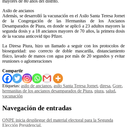
mayores de 80 años del distrito.
Asilo de ancianos
Además, se desarrolló la vacunación en el Asilo Santa Teresa Jornet
de la Congregación de las Hermanitas de los Ancianos
Desamparados de Piura, en donde se aplicó a 23 adultos mayores la
segunda dosis y a 18 ancianos mayores de 70 años, la primera dosis
de la vacuna anticovid tipo Pfizer.
La Diresa Piura, hizo un llamado a seguir con los protocolos de
bioseguridad: uso correcto de doble mascarilla, distanciamiento
físico, lavado de manos con agua por más de 20 segundos y evitar
reuniones o aglomeraciones
Compartir
Etiquetas:
asilo de ancianos
,
asilo Santa Teresa Jornet
,
diresa
,
Gore
,
hermanitas de los ancianos desamparados de Piura
,
piura
,
salud
,
vacunación
Navegación de entradas
ONPE inicia despliegue del material electoral para la Segunda
Elección Presidencial.