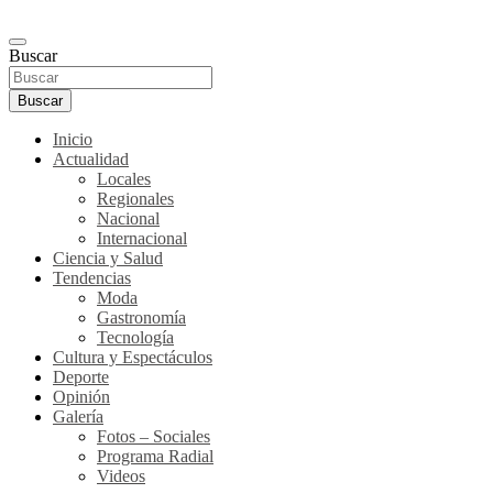
Buscar
Buscar
Inicio
Actualidad
Locales
Regionales
Nacional
Internacional
Ciencia y Salud
Tendencias
Moda
Gastronomía
Tecnología
Cultura y Espectáculos
Deporte
Opinión
Galería
Fotos – Sociales
Programa Radial
Videos