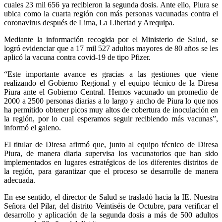
cuales 23 mil 656 ya recibieron la segunda dosis. Ante ello, Piura se
ubica como la cuarta región con más personas vacunadas contra el
coronavirus después de Lima, La Libertad y Arequipa.
Mediante la información recogida por el Ministerio de Salud, se
logró evidenciar que a 17 mil 527 adultos mayores de 80 años se les
aplicó la vacuna contra covid-19 de tipo Pfizer.
“Este importante avance es gracias a las gestiones que viene
realizando el Gobierno Regional y el equipo técnico de la Diresa
Piura ante el Gobierno Central. Hemos vacunado un promedio de
2000 a 2500 personas diarias a lo largo y ancho de Piura lo que nos
ha permitido obtener picos muy altos de cobertura de inoculación en
la región, por lo cual esperamos seguir recibiendo más vacunas”,
informó el galeno.
El titular de Diresa afirmó que, junto al equipo técnico de Diresa
Piura, de manera diaria supervisa los vacunatorios que han sido
implementados en lugares estratégicos de los diferentes distritos de
la región, para garantizar que el proceso se desarrolle de manera
adecuada.
En ese sentido, el director de Salud se trasladó hacia la IE. Nuestra
Señora del Pilar, del distrito Veintiséis de Octubre, para verificar el
desarrollo y aplicación de la segunda dosis a más de 500 adultos