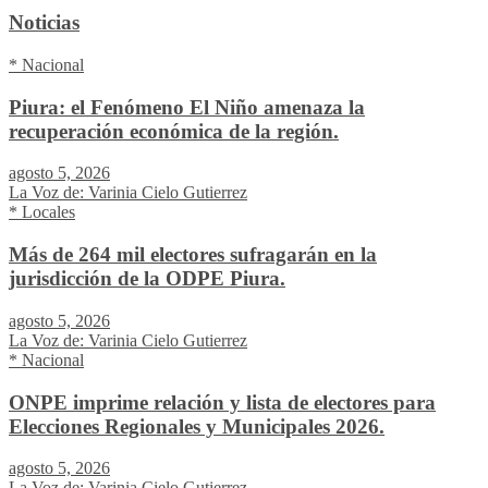
Noticias
* Nacional
Piura: el Fenómeno El Niño amenaza la
recuperación económica de la región.
agosto 5, 2026
La Voz de: Varinia Cielo Gutierrez
* Locales
Más de 264 mil electores sufragarán en la
jurisdicción de la ODPE Piura.
agosto 5, 2026
La Voz de: Varinia Cielo Gutierrez
* Nacional
ONPE imprime relación y lista de electores para
Elecciones Regionales y Municipales 2026.
agosto 5, 2026
La Voz de: Varinia Cielo Gutierrez