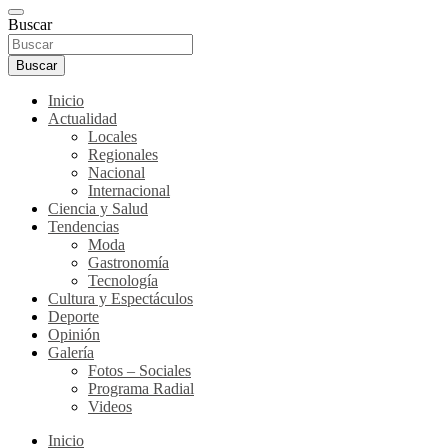
Buscar
Buscar
Inicio
Actualidad
Locales
Regionales
Nacional
Internacional
Ciencia y Salud
Tendencias
Moda
Gastronomía
Tecnología
Cultura y Espectáculos
Deporte
Opinión
Galería
Fotos – Sociales
Programa Radial
Videos
Inicio