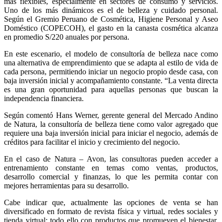
más flexibles, especialmente en sectores de consumo y servicios.
Uno de los más dinámicos es el de belleza y cuidado personal.
Según el Gremio Peruano de Cosmética, Higiene Personal y Aseo
Doméstico (COPECOH), el gasto en la canasta cosmética alcanza
en promedio S/220 anuales por persona.
En este escenario, el modelo de consultoría de belleza nace como
una alternativa de emprendimiento que se adapta al estilo de vida de
cada persona, permitiendo iniciar un negocio propio desde casa, con
baja inversión inicial y acompañamiento constante. “La venta directa
es una gran oportunidad para aquellas personas que buscan la
independencia financiera.
Según comentó Hans Werner, gerente general del Mercado Andino
de Natura, la consultoría de belleza tiene como valor agregado que
requiere una baja inversión inicial para iniciar el negocio, además de
créditos para facilitar el inicio y crecimiento del negocio.
En el caso de Natura – Avon, las consultoras pueden acceder a
entrenamiento constante en temas como ventas, productos,
desarrollo comercial y finanzas, lo que les permita contar con
mejores herramientas para su desarrollo.
Cabe indicar que, actualmente las opciones de venta se han
diversificado en formato de revista física y virtual, redes sociales y
tienda virtual; todo ello con productos que promueven el bienestar,