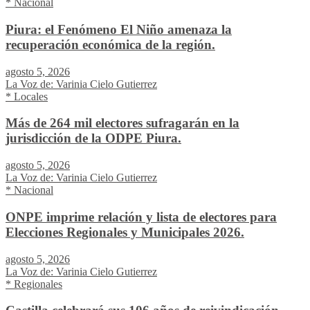
* Nacional
Piura: el Fenómeno El Niño amenaza la
recuperación económica de la región.
agosto 5, 2026
La Voz de: Varinia Cielo Gutierrez
* Locales
Más de 264 mil electores sufragarán en la
jurisdicción de la ODPE Piura.
agosto 5, 2026
La Voz de: Varinia Cielo Gutierrez
* Nacional
ONPE imprime relación y lista de electores para
Elecciones Regionales y Municipales 2026.
agosto 5, 2026
La Voz de: Varinia Cielo Gutierrez
* Regionales