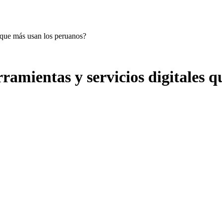
s que más usan los peruanos?
rramientas y servicios digitales 