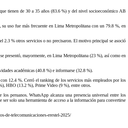
que tienen de 30 a 35 años (83.6 %) y del nivel socioeconómico AB
do, su uso fue más frecuente en Lima Metropolitana con un 79.8 %, en
el 2.3 % otros servicios o no precisaron. El motivo principal se asoció
uso se presentó, mayormente, en Lima Metropolitana (23 %), así como en
ividades académicas (40.8 %) e informarse (32.8 %).
 con 12.4 %. Cerró el ranking de los servicios más empleados por los
 %), HBO (13.2 %), Prime Video (9 %), entre otros.
 de los peruanos. WhatsApp alcanza una presencia universal entre los
de ser solo una herramienta de acceso a la información para convertirse
cios-de-telecomunicaciones-erestel-2025/