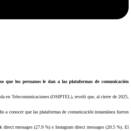
uso que los peruanos le dan a las plataformas de comunicación
vada en Telecomunicaciones (OSIPTEL), reveló que, al cierre de 2025,
 dio a conocer que las plataformas de comunicación instantánea fueron
 direct messages (27.9 %) e Instagram direct messages (20.5 %). El