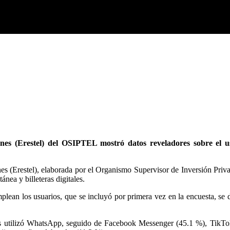
ones (Erestel) del OSIPTEL mostró datos reveladores sobre el 
es (Erestel), elaborada por el Organismo Supervisor de Inversión Pri
ea y billeteras digitales.
emplean los usuarios, que se incluyó por primera vez en la encuesta, se
ios utilizó WhatsApp, seguido de Facebook Messenger (45.1 %), TikTok