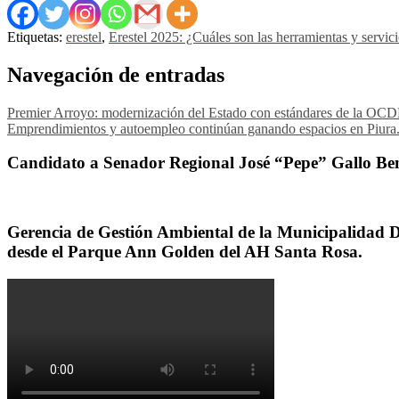
Etiquetas:
erestel
,
Erestel 2025: ¿Cuáles son las herramientas y servic
Navegación de entradas
Premier Arroyo: modernización del Estado con estándares de la OCDE 
Emprendimientos y autoempleo continúan ganando espacios en Piura
Candidato a Senador Regional José “Pepe” Gallo Ben
Gerencia de Gestión Ambiental de la Municipalidad Dis
desde el Parque Ann Golden del AH Santa Rosa.