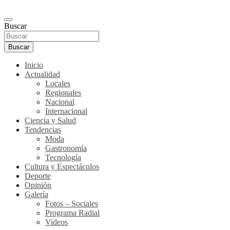
Buscar
Buscar
Inicio
Actualidad
Locales
Regionales
Nacional
Internacional
Ciencia y Salud
Tendencias
Moda
Gastronomía
Tecnología
Cultura y Espectáculos
Deporte
Opinión
Galería
Fotos – Sociales
Programa Radial
Videos