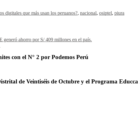
ios digitales que más usan los peruanos?
,
nacional
,
osiptel
,
piura
generó ahorro por S/ 409 millones en el país.
.
ites con el N° 2 por Podemos Perú
trital de Veintiséis de Octubre y el Programa Educca 