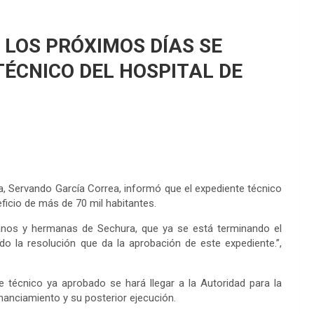
 LOS PRÓXIMOS DÍAS SE
TÉCNICO DEL HOSPITAL DE
a, Servando García Correa, informó que el expediente técnico
eficio de más de 70 mil habitantes.
manos y hermanas de Sechura, que ya se está terminando el
do la resolución que da la aprobación de este expediente.”,
e técnico ya aprobado se hará llegar a la Autoridad para la
nanciamiento y su posterior ejecución.