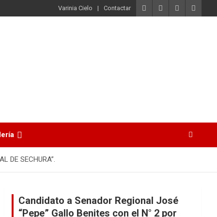
Varinia Cielo
Contactar
lería
AL DE SECHURA”.
Candidato a Senador Regional José
“Pepe” Gallo Benites con el N° 2 por