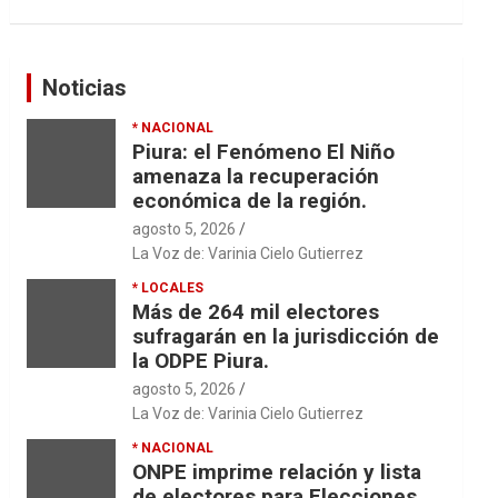
Noticias
* NACIONAL
Piura: el Fenómeno El Niño
amenaza la recuperación
económica de la región.
agosto 5, 2026
La Voz de: Varinia Cielo Gutierrez
* LOCALES
Más de 264 mil electores
sufragarán en la jurisdicción de
la ODPE Piura.
agosto 5, 2026
La Voz de: Varinia Cielo Gutierrez
* NACIONAL
ONPE imprime relación y lista
de electores para Elecciones