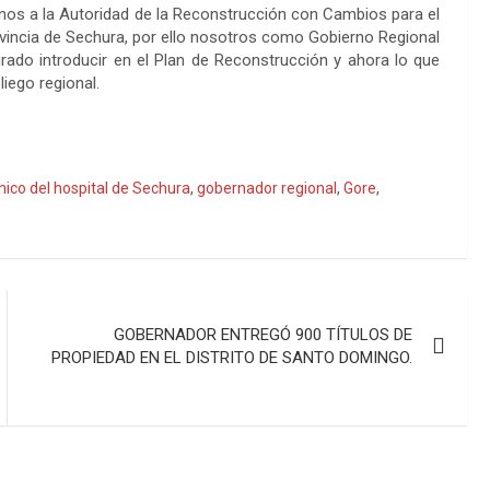
nos a la Autoridad de la Reconstrucción con Cambios para el
ovincia de Sechura, por ello nosotros como Gobierno Regional
ado introducir en el Plan de Reconstrucción y ahora lo que
liego regional.
nico del hospital de Sechura
,
gobernador regional
,
Gore
,
GOBERNADOR ENTREGÓ 900 TÍTULOS DE
PROPIEDAD EN EL DISTRITO DE SANTO DOMINGO.