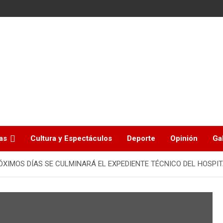
as
Cultura y Espectáculos
Deporte
Opinión
Ga
XIMOS DÍAS SE CULMINARÁ EL EXPEDIENTE TÉCNICO DEL HOSPIT