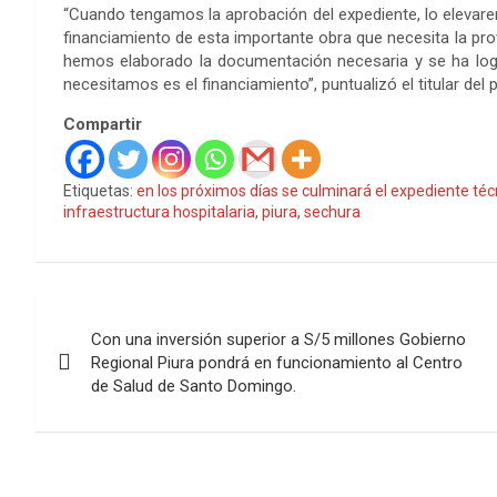
“Cuando tengamos la aprobación del expediente, lo elevare
financiamiento de esta importante obra que necesita la pr
hemos elaborado la documentación necesaria y se ha logr
necesitamos es el financiamiento”, puntualizó el titular del p
Compartir
Etiquetas:
en los próximos días se culminará el expediente téc
infraestructura hospitalaria
,
piura
,
sechura
Navegación
Con una inversión superior a S/5 millones Gobierno
de
Regional Piura pondrá en funcionamiento al Centro
de Salud de Santo Domingo.
entradas