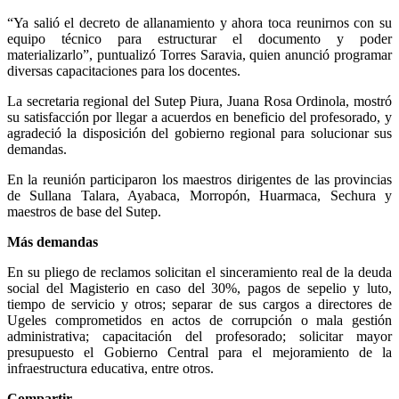
“Ya salió el decreto de allanamiento y ahora toca reunirnos con su
equipo técnico para estructurar el documento y poder
materializarlo”, puntualizó Torres Saravia, quien anunció programar
diversas capacitaciones para los docentes.
La secretaria regional del Sutep Piura, Juana Rosa Ordinola, mostró
su satisfacción por llegar a acuerdos en beneficio del profesorado, y
agradeció la disposición del gobierno regional para solucionar sus
demandas.
En la reunión participaron los maestros dirigentes de las provincias
de Sullana Talara, Ayabaca, Morropón, Huarmaca, Sechura y
maestros de base del Sutep.
Más demandas
En su pliego de reclamos solicitan el sinceramiento real de la deuda
social del Magisterio en caso del 30%, pagos de sepelio y luto,
tiempo de servicio y otros; separar de sus cargos a directores de
Ugeles comprometidos en actos de corrupción o mala gestión
administrativa; capacitación del profesorado; solicitar mayor
presupuesto el Gobierno Central para el mejoramiento de la
infraestructura educativa, entre otros.
Compartir