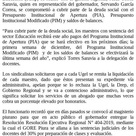
Saravia, quien en representación del gobernador, Servando García
Correa, se comprometió a cubrir parte de la deuda social con el
Presupuesto Institucional de Apertura (PIA), Presupuesto
Institucional Modificado (PIM) y saldos de balances.
“Para cubrir parte de la deuda social, los maestros con sentencia del
sector Educación recibirá este año pagos del Programa Institucional
de Apertura (PIA) que se hará efectivo en los próximos días; la
primera semana de diciembre, del Programa Institucional
Modificado (PIM) y de los saldos de balances se efectivizará la
última semana del año”, explicó Torres Saravia a la delegación de
docentes.
Los sindicalistas solicitaron que a cada Ugel se remita la liquidación
de cada maestro, dado que éstos presentan su expediente vía
administrativa, apelan porque se lo rechaza la Ugel, la Drep, el
Gobierno Regional y se va a contencioso administrativo, lo que
significa solicitar los servicios de un abogado que muchas veces
cobra un porcentaje elevado por honorarios.
El funcionario recordó que en días pasados se convocó al magisterio
piurano para que en acto público el gobernador entregue la
Resolución Resolución Ejecutiva Regional N° 404-2019, mediante
la cual el GORE Piura se allana a las sentencias judiciales de los
docentes del 30% por preparación de clases y evaluación.