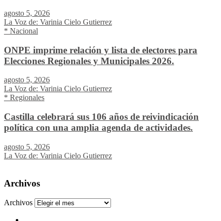
agosto 5, 2026
La Voz de: Varinia Cielo Gutierrez
* Nacional
ONPE imprime relación y lista de electores para
Elecciones Regionales y Municipales 2026.
agosto 5, 2026
La Voz de: Varinia Cielo Gutierrez
* Regionales
Castilla celebrará sus 106 años de reivindicación
política con una amplia agenda de actividades.
agosto 5, 2026
La Voz de: Varinia Cielo Gutierrez
Archivos
Archivos