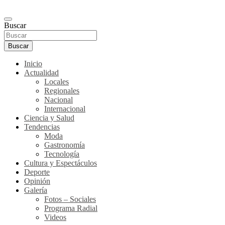
Buscar
Buscar
Inicio
Actualidad
Locales
Regionales
Nacional
Internacional
Ciencia y Salud
Tendencias
Moda
Gastronomía
Tecnología
Cultura y Espectáculos
Deporte
Opinión
Galería
Fotos – Sociales
Programa Radial
Videos