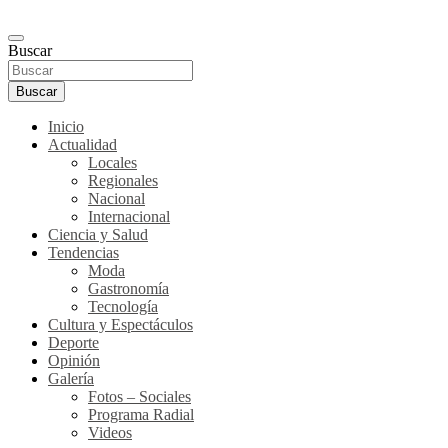
Buscar
Buscar
Inicio
Actualidad
Locales
Regionales
Nacional
Internacional
Ciencia y Salud
Tendencias
Moda
Gastronomía
Tecnología
Cultura y Espectáculos
Deporte
Opinión
Galería
Fotos – Sociales
Programa Radial
Videos