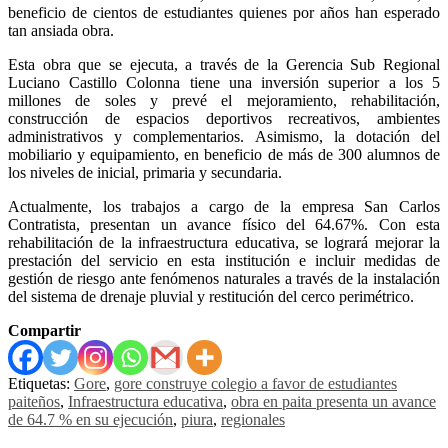
beneficio de cientos de estudiantes quienes por años han esperado
tan ansiada
obra.
Esta obra que se ejecuta, a través de la Gerencia Sub Regional
Luciano Castillo Colonna tiene una inversión superior a los 5
millones de soles y prevé el mejoramiento, rehabilitación,
construcción de espacios deportivos recreativos, ambientes
administrativos y complementarios. Asimismo, la dotación del
mobiliario y equipamiento, en beneficio de más de 300 alumnos de
los niveles de inicial, primaria y secundaria.
Actualmente, los trabajos a cargo de la empresa San Carlos
Contratista, presentan un avance físico del 64.67%. Con esta
rehabilitación de la infraestructura educativa, se logrará mejorar la
prestación del servicio en esta institución e incluir medidas de
gestión de riesgo ante fenómenos naturales a través de la instalación
del sistema de drenaje pluvial y restitución del cerco perimétrico.
Compartir
Etiquetas:
Gore
,
gore construye colegio a favor de estudiantes
paiteños
,
Infraestructura educativa
,
obra en paita presenta un avance
de 64.7 % en su ejecución
,
piura
,
regionales