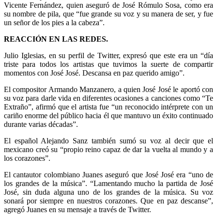
Vicente Fernández, quien aseguró de José Rómulo Sosa, como era
su nombre de pila, que “fue grande su voz y su manera de ser, y fue
un señor de los pies a la cabeza”.
REACCIÓN EN LAS REDES.
Julio Iglesias, en su perfil de Twitter, expresó que este era un “día
triste para todos los artistas que tuvimos la suerte de compartir
momentos con José José. Descansa en paz querido amigo”.
El compositor Armando Manzanero, a quien José José le aportó con
su voz para darle vida en diferentes ocasiones a canciones como “Te
Extraño”, afirmó que el artista fue “un reconocido intérprete con un
cariño enorme del público hacia él que mantuvo un éxito continuado
durante varias décadas”.
El español Alejando Sanz también sumó su voz al decir que el
mexicano creó su “propio reino capaz de dar la vuelta al mundo y a
los corazones”.
El cantautor colombiano Juanes aseguró que José José era “uno de
los grandes de la música”. “Lamentando mucho la partida de José
José, sin duda alguna uno de los grandes de la música. Su voz
sonará por siempre en nuestros corazones. Que en paz descanse”,
agregó Juanes en su mensaje a través de Twitter.