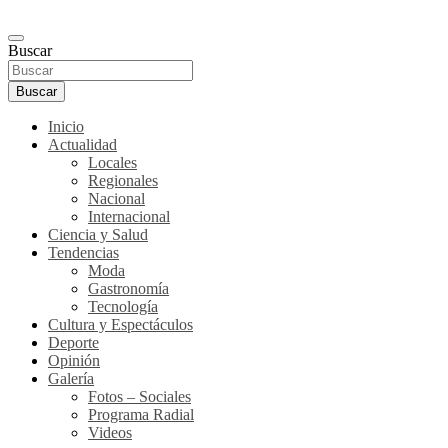
Buscar
Buscar
Inicio
Actualidad
Locales
Regionales
Nacional
Internacional
Ciencia y Salud
Tendencias
Moda
Gastronomía
Tecnología
Cultura y Espectáculos
Deporte
Opinión
Galería
Fotos – Sociales
Programa Radial
Videos