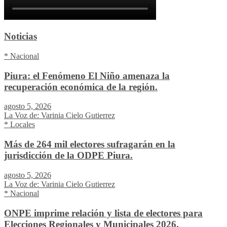
Noticias
* Nacional
Piura: el Fenómeno El Niño amenaza la
recuperación económica de la región.
agosto 5, 2026
La Voz de: Varinia Cielo Gutierrez
* Locales
Más de 264 mil electores sufragarán en la
jurisdicción de la ODPE Piura.
agosto 5, 2026
La Voz de: Varinia Cielo Gutierrez
* Nacional
ONPE imprime relación y lista de electores para
Elecciones Regionales y Municipales 2026.