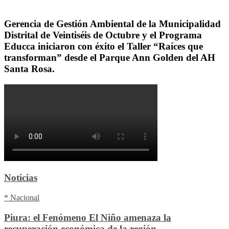
Gerencia de Gestión Ambiental de la Municipalidad
Distrital de Veintiséis de Octubre y el Programa
Educca iniciaron con éxito el Taller “Raíces que
transforman” desde el Parque Ann Golden del AH
Santa Rosa.
Noticias
* Nacional
Piura: el Fenómeno El Niño amenaza la
recuperación económica de la región.