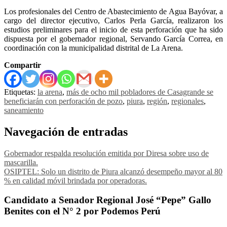
Los profesionales del Centro de Abastecimiento de Agua Bayóvar, a
cargo del director ejecutivo, Carlos Perla García, realizaron los
estudios preliminares para el inicio de esta perforación que ha sido
dispuesta por el gobernador regional, Servando García Correa, en
coordinación con la municipalidad distrital de La Arena.
Compartir
Etiquetas:
la arena
,
más de ocho mil pobladores de Casagrande se
beneficiarán con perforación de pozo
,
piura
,
región
,
regionales
,
saneamiento
Navegación de entradas
Gobernador respalda resolución emitida por Diresa sobre uso de
mascarilla.
OSIPTEL: Solo un distrito de Piura alcanzó desempeño mayor al 80
% en calidad móvil brindada por operadoras.
Candidato a Senador Regional José “Pepe” Gallo
Benites con el N° 2 por Podemos Perú