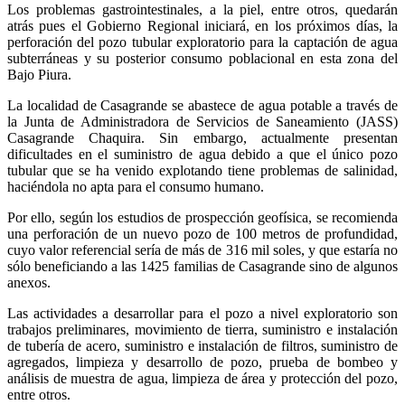
Los problemas gastrointestinales, a la piel, entre otros, quedarán
atrás pues el Gobierno Regional iniciará, en los próximos días, la
perforación del pozo tubular exploratorio para la captación de agua
subterráneas y su posterior consumo poblacional en esta zona del
Bajo Piura.
La localidad de Casagrande se abastece de agua potable a través de
la Junta de Administradora de Servicios de Saneamiento (JASS)
Casagrande Chaquira. Sin embargo, actualmente presentan
dificultades en el suministro de agua debido a que el único pozo
tubular que se ha venido explotando tiene problemas de salinidad,
haciéndola no apta para el consumo humano.
Por ello, según los estudios de prospección geofísica, se recomienda
una perforación de un nuevo pozo de 100 metros de profundidad,
cuyo valor referencial sería de más de 316 mil soles, y que estaría no
sólo beneficiando a las 1425 familias de Casagrande sino de algunos
anexos.
Las actividades a desarrollar para el pozo a nivel exploratorio son
trabajos preliminares, movimiento de tierra, suministro e instalación
de tubería de acero, suministro e instalación de filtros, suministro de
agregados, limpieza y desarrollo de pozo, prueba de bombeo y
análisis de muestra de agua, limpieza de área y protección del pozo,
entre otros.