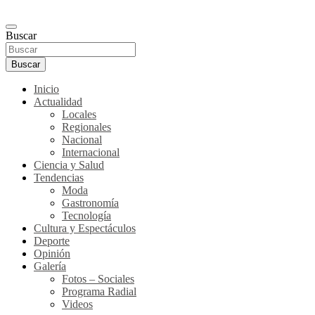
Buscar
Buscar
Inicio
Actualidad
Locales
Regionales
Nacional
Internacional
Ciencia y Salud
Tendencias
Moda
Gastronomía
Tecnología
Cultura y Espectáculos
Deporte
Opinión
Galería
Fotos – Sociales
Programa Radial
Videos