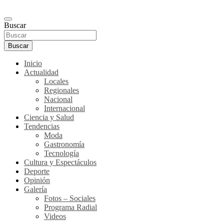
Buscar
Buscar
Inicio
Actualidad
Locales
Regionales
Nacional
Internacional
Ciencia y Salud
Tendencias
Moda
Gastronomía
Tecnología
Cultura y Espectáculos
Deporte
Opinión
Galería
Fotos – Sociales
Programa Radial
Videos