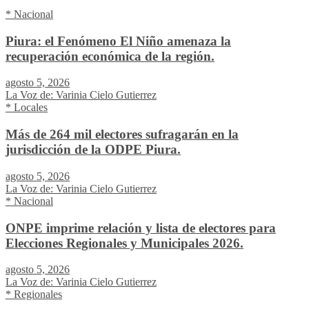
* Nacional
Piura: el Fenómeno El Niño amenaza la
recuperación económica de la región.
agosto 5, 2026
La Voz de: Varinia Cielo Gutierrez
* Locales
Más de 264 mil electores sufragarán en la
jurisdicción de la ODPE Piura.
agosto 5, 2026
La Voz de: Varinia Cielo Gutierrez
* Nacional
ONPE imprime relación y lista de electores para
Elecciones Regionales y Municipales 2026.
agosto 5, 2026
La Voz de: Varinia Cielo Gutierrez
* Regionales