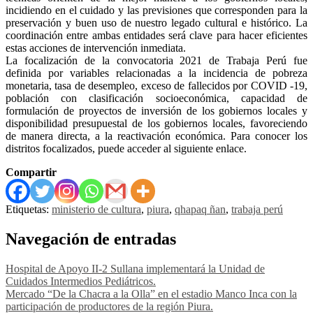
incidiendo en el cuidado y las previsiones que corresponden para la
preservación y buen uso de nuestro legado cultural e histórico. La
coordinación entre ambas entidades será clave para hacer eficientes
estas acciones de intervención inmediata.
La focalización de la convocatoria 2021 de Trabaja Perú fue
definida por variables relacionadas a la incidencia de pobreza
monetaria, tasa de desempleo, exceso de fallecidos por COVID -19,
población con clasificación socioeconómica, capacidad de
formulación de proyectos de inversión de los gobiernos locales y
disponibilidad presupuestal de los gobiernos locales, favoreciendo
de manera directa, a la reactivación económica. Para conocer los
distritos focalizados, puede acceder al siguiente enlace.
Compartir
Etiquetas:
ministerio de cultura
,
piura
,
qhapaq ñan
,
trabaja perú
Navegación de entradas
Hospital de Apoyo II-2 Sullana implementará la Unidad de
Cuidados Intermedios Pediátricos.
Mercado “De la Chacra a la Olla” en el estadio Manco Inca con la
participación de productores de la región Piura.