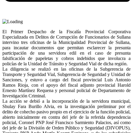
El Primer Despacho de la Fiscalía Provincial Corporativa
Especializada en Delitos de Corrupción de Funcionarios de Sullana
intervino tres oficinas de la Municipalidad Provincial de Sullana,
para incautar documentos que permitan esclarecer la presunta
participación de una servidora edil en el caso de presunta
falsificación de papeletas y cobros indebidos que involucra a
policías de la Unidad de Tránsito y Seguridad Vial de dicha región.
La diligencia se realizó en las oficinas de la Subgerencia de
Transporte y Seguridad Vial, Subgerencia de Seguridad y Unidad de
Sanciones, y estuvo a cargo del fiscal provincial Luis Antonio
Ramos Rioja, con el apoyo del fiscal adjunto provincial Harold
Ernesto Martínez Requena y personal policial de Departamento de
Investigación Criminal.
La acción se debió a la incorporación de la servidora municipal,
Shulay Fara Burillo Alvia, en la investigación preliminar por el
delito de cohecho pasivo propio en el ejercicio de la función policial,
abierto inicialmente en contra del jefe de la referida dependencia
policial, Coronel PNP José Francisco Sarmiento Palacios, así como
del jefe de la División de Orden Público y Seguridad (DIVOPUS),