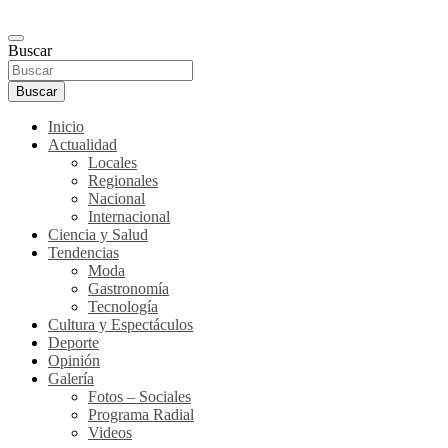
Buscar
Buscar
Inicio
Actualidad
Locales
Regionales
Nacional
Internacional
Ciencia y Salud
Tendencias
Moda
Gastronomía
Tecnología
Cultura y Espectáculos
Deporte
Opinión
Galería
Fotos – Sociales
Programa Radial
Videos