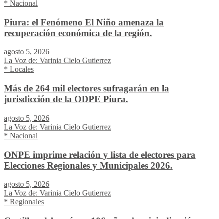
* Nacional
Piura: el Fenómeno El Niño amenaza la
recuperación económica de la región.
agosto 5, 2026
La Voz de: Varinia Cielo Gutierrez
* Locales
Más de 264 mil electores sufragarán en la
jurisdicción de la ODPE Piura.
agosto 5, 2026
La Voz de: Varinia Cielo Gutierrez
* Nacional
ONPE imprime relación y lista de electores para
Elecciones Regionales y Municipales 2026.
agosto 5, 2026
La Voz de: Varinia Cielo Gutierrez
* Regionales