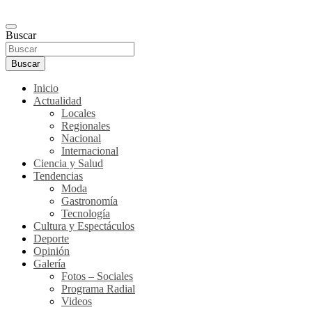
Buscar
Buscar
Inicio
Actualidad
Locales
Regionales
Nacional
Internacional
Ciencia y Salud
Tendencias
Moda
Gastronomía
Tecnología
Cultura y Espectáculos
Deporte
Opinión
Galería
Fotos – Sociales
Programa Radial
Videos