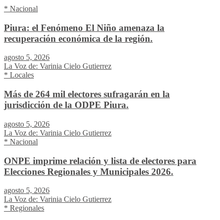
* Nacional
Piura: el Fenómeno El Niño amenaza la
recuperación económica de la región.
agosto 5, 2026
La Voz de: Varinia Cielo Gutierrez
* Locales
Más de 264 mil electores sufragarán en la
jurisdicción de la ODPE Piura.
agosto 5, 2026
La Voz de: Varinia Cielo Gutierrez
* Nacional
ONPE imprime relación y lista de electores para
Elecciones Regionales y Municipales 2026.
agosto 5, 2026
La Voz de: Varinia Cielo Gutierrez
* Regionales