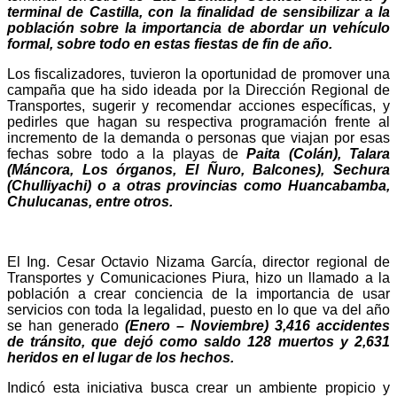
terminal de Castilla, con la finalidad de sensibilizar a la
población sobre la importancia de abordar un vehículo
formal, sobre todo en estas fiestas de fin de año.
Los fiscalizadores, tuvieron la oportunidad de promover una
campaña que ha sido ideada por la Dirección Regional de
Transportes, sugerir y recomendar acciones específicas, y
pedirles que hagan su respectiva programación frente al
incremento de la demanda o personas que viajan por esas
fechas sobre todo a la playas de
Paita (Colán), Talara
(Máncora, Los órganos, El Ñuro, Balcones), Sechura
(Chulliyachi) o a otras provincias como Huancabamba,
Chulucanas, entre otros.
El Ing. Cesar Octavio Nizama García, director regional de
Transportes y Comunicaciones Piura, hizo un llamado a la
población a crear conciencia de la importancia de usar
servicios con toda la legalidad, puesto en lo que va del año
se han generado
(Enero – Noviembre) 3,416 accidentes
de tránsito, que dejó como saldo 128 muertos y 2,631
heridos en el lugar de los hechos.
Indicó esta iniciativa busca crear un ambiente propicio y