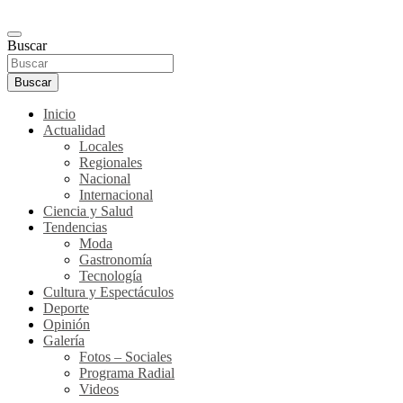
Buscar
Buscar
Inicio
Actualidad
Locales
Regionales
Nacional
Internacional
Ciencia y Salud
Tendencias
Moda
Gastronomía
Tecnología
Cultura y Espectáculos
Deporte
Opinión
Galería
Fotos – Sociales
Programa Radial
Videos