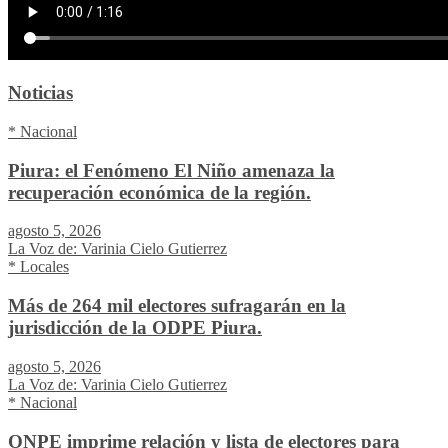
Noticias
* Nacional
Piura: el Fenómeno El Niño amenaza la
recuperación económica de la región.
agosto 5, 2026
La Voz de: Varinia Cielo Gutierrez
* Locales
Más de 264 mil electores sufragarán en la
jurisdicción de la ODPE Piura.
agosto 5, 2026
La Voz de: Varinia Cielo Gutierrez
* Nacional
ONPE imprime relación y lista de electores para