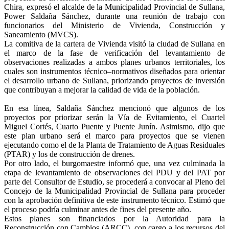
Chira, expresó el alcalde de la Municipalidad Provincial de Sullana,
Power Saldaña Sánchez, durante una reunión de trabajo con
funcionarios del Ministerio de Vivienda, Construcción y
Saneamiento (MVCS).
La comitiva de la cartera de Vivienda visitó la ciudad de Sullana en
el marco de la fase de verificación del levantamiento de
observaciones realizadas a ambos planes urbanos territoriales, los
cuales son instrumentos técnico–normativos diseñados para orientar
el desarrollo urbano de Sullana, priorizando proyectos de inversión
que contribuyan a mejorar la calidad de vida de la población.
En esa línea, Saldaña Sánchez mencionó que algunos de los
proyectos por priorizar serán la Vía de Evitamiento, el Cuartel
Miguel Cortés, Cuarto Puente y Puente Junín. Asimismo, dijo que
este plan urbano será el marco para proyectos que se vienen
ejecutando como el de la Planta de Tratamiento de Aguas Residuales
(PTAR) y los de construcción de drenes.
Por otro lado, el burgomaestre informó que, una vez culminada la
etapa de levantamiento de observaciones del PDU y del PAT por
parte del Consultor de Estudio, se procederá a convocar al Pleno del
Concejo de la Municipalidad Provincial de Sullana para proceder
con la aprobación definitiva de este instrumento técnico. Estimó que
el proceso podría culminar antes de fines del presente año.
Estos planes son financiados por la Autoridad para la
Reconstrucción con Cambios (ARCC), con cargo a los recursos del