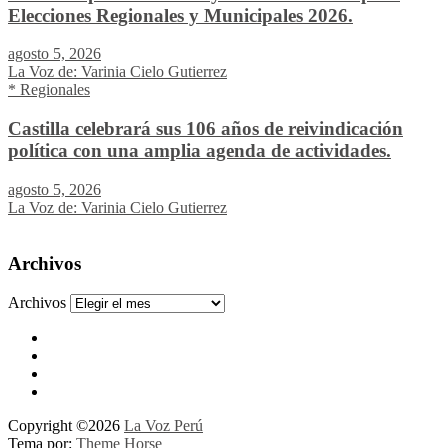
Elecciones Regionales y Municipales 2026.
agosto 5, 2026
La Voz de: Varinia Cielo Gutierrez
* Regionales
Castilla celebrará sus 106 años de reivindicación
política con una amplia agenda de actividades.
agosto 5, 2026
La Voz de: Varinia Cielo Gutierrez
Archivos
Archivos
Copyright ©2026
La Voz Perú
Tema por:
Theme Horse