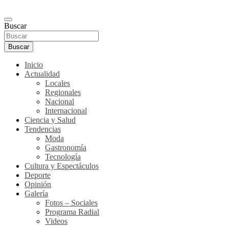
Buscar
Buscar
Inicio
Actualidad
Locales
Regionales
Nacional
Internacional
Ciencia y Salud
Tendencias
Moda
Gastronomía
Tecnología
Cultura y Espectáculos
Deporte
Opinión
Galería
Fotos – Sociales
Programa Radial
Videos