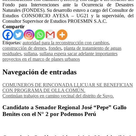
Fondo para Intervenciones ante la Ocurrencia de Desastres
Naturales (FONDES). Su desarrollo estuvo a cargo del Consultor de
Estudios CONSORCIO AYESA – UG21 y la supervisión, del
Consultor Supervisor de Estudios PROESMIN S.A.C.
Compartir
Etiquetas:
autoridad para la reconstrucción con cambios
,
construcción de drenes
,
fondes
,
planta de tratamiento de aguas
residuales
,
sullana
,
sullana espera sacar adelante importantes
proyectos en el marco de planes urbanos
Navegación de entradas
COMUNEROS DE RINCONADA LLICUAR SE BENEFICIAN
CON PROGRAMA DE OLLA COMÚN.
Continúan trabajos en camino vecinal del distrito de Suyo.
Candidato a Senador Regional José “Pepe” Gallo
Benites con el N° 2 por Podemos Perú