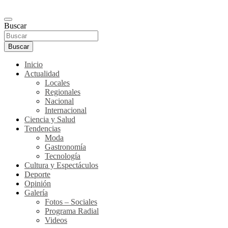
Buscar
Buscar
Inicio
Actualidad
Locales
Regionales
Nacional
Internacional
Ciencia y Salud
Tendencias
Moda
Gastronomía
Tecnología
Cultura y Espectáculos
Deporte
Opinión
Galería
Fotos – Sociales
Programa Radial
Videos