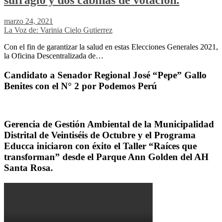
sufragio y dos cabinas de votación.
marzo 24, 2021
La Voz de: Varinia Cielo Gutierrez
Con el fin de garantizar la salud en estas Elecciones Generales 2021,
la Oficina Descentralizada de…
Candidato a Senador Regional José “Pepe” Gallo
Benites con el N° 2 por Podemos Perú
Gerencia de Gestión Ambiental de la Municipalidad
Distrital de Veintiséis de Octubre y el Programa
Educca iniciaron con éxito el Taller “Raíces que
transforman” desde el Parque Ann Golden del AH
Santa Rosa.