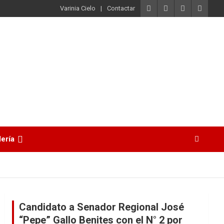
Varinia Cielo
Contactar
lería
Candidato a Senador Regional José
“Pepe” Gallo Benites con el N° 2 por