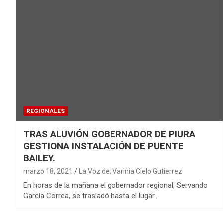
REGIONALES
TRAS ALUVIÓN GOBERNADOR DE PIURA
GESTIONA INSTALACIÓN DE PUENTE
BAILEY.
marzo 18, 2021
La Voz de: Varinia Cielo Gutierrez
En horas de la mañana el gobernador regional, Servando
García Correa, se trasladó hasta el lugar…