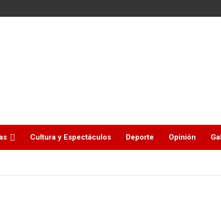
as
Cultura y Espectáculos
Deporte
Opinión
Ga