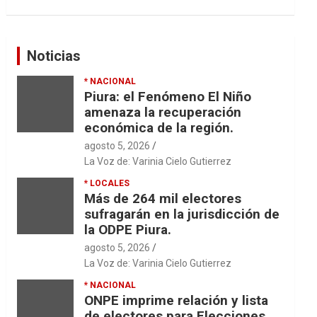
Noticias
* NACIONAL
Piura: el Fenómeno El Niño
amenaza la recuperación
económica de la región.
agosto 5, 2026
La Voz de: Varinia Cielo Gutierrez
* LOCALES
Más de 264 mil electores
sufragarán en la jurisdicción de
la ODPE Piura.
agosto 5, 2026
La Voz de: Varinia Cielo Gutierrez
* NACIONAL
ONPE imprime relación y lista
de electores para Elecciones