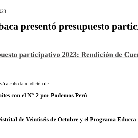
2023
aca presentó presupuesto partic
esto participativo 2023: Rendición de Cuen
levó a cabo la rendición de…
ites con el N° 2 por Podemos Perú
trital de Veintiséis de Octubre y el Programa Educca 