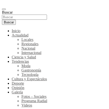
Buscar
Buscar
Inicio
Actualidad
Locales
Regionales
Nacional
Internacional
Ciencia y Salud
Tendencias
Moda
Gastronomía
Tecnología
Cultura y Espectáculos
Deporte
Opinión
Galería
Fotos – Sociales
Programa Radial
Videos