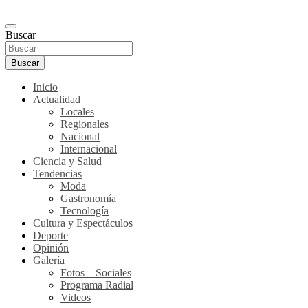
Buscar
Buscar
Inicio
Actualidad
Locales
Regionales
Nacional
Internacional
Ciencia y Salud
Tendencias
Moda
Gastronomía
Tecnología
Cultura y Espectáculos
Deporte
Opinión
Galería
Fotos – Sociales
Programa Radial
Videos