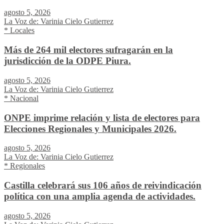
agosto 5, 2026
La Voz de: Varinia Cielo Gutierrez
* Locales
Más de 264 mil electores sufragarán en la
jurisdicción de la ODPE Piura.
agosto 5, 2026
La Voz de: Varinia Cielo Gutierrez
* Nacional
ONPE imprime relación y lista de electores para
Elecciones Regionales y Municipales 2026.
agosto 5, 2026
La Voz de: Varinia Cielo Gutierrez
* Regionales
Castilla celebrará sus 106 años de reivindicación
política con una amplia agenda de actividades.
agosto 5, 2026