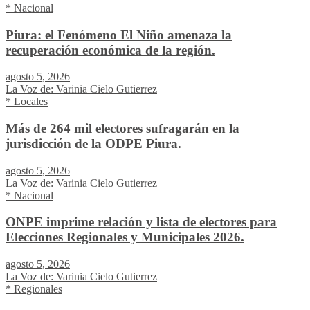
* Nacional
Piura: el Fenómeno El Niño amenaza la
recuperación económica de la región.
agosto 5, 2026
La Voz de: Varinia Cielo Gutierrez
* Locales
Más de 264 mil electores sufragarán en la
jurisdicción de la ODPE Piura.
agosto 5, 2026
La Voz de: Varinia Cielo Gutierrez
* Nacional
ONPE imprime relación y lista de electores para
Elecciones Regionales y Municipales 2026.
agosto 5, 2026
La Voz de: Varinia Cielo Gutierrez
* Regionales