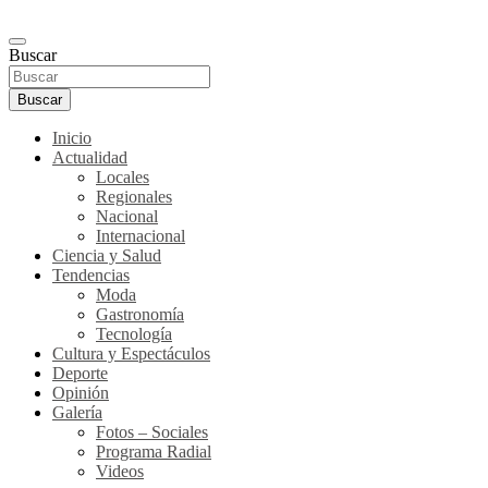
Buscar
Buscar
Inicio
Actualidad
Locales
Regionales
Nacional
Internacional
Ciencia y Salud
Tendencias
Moda
Gastronomía
Tecnología
Cultura y Espectáculos
Deporte
Opinión
Galería
Fotos – Sociales
Programa Radial
Videos