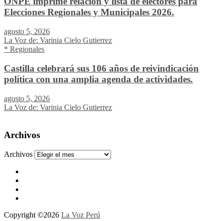
ONPE imprime relación y lista de electores para
Elecciones Regionales y Municipales 2026.
agosto 5, 2026
La Voz de: Varinia Cielo Gutierrez
* Regionales
Castilla celebrará sus 106 años de reivindicación
política con una amplia agenda de actividades.
agosto 5, 2026
La Voz de: Varinia Cielo Gutierrez
Archivos
Archivos
Copyright ©2026
La Voz Perú