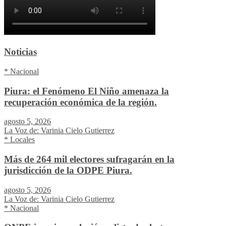
Noticias
* Nacional
Piura: el Fenómeno El Niño amenaza la
recuperación económica de la región.
agosto 5, 2026
La Voz de: Varinia Cielo Gutierrez
* Locales
Más de 264 mil electores sufragarán en la
jurisdicción de la ODPE Piura.
agosto 5, 2026
La Voz de: Varinia Cielo Gutierrez
* Nacional