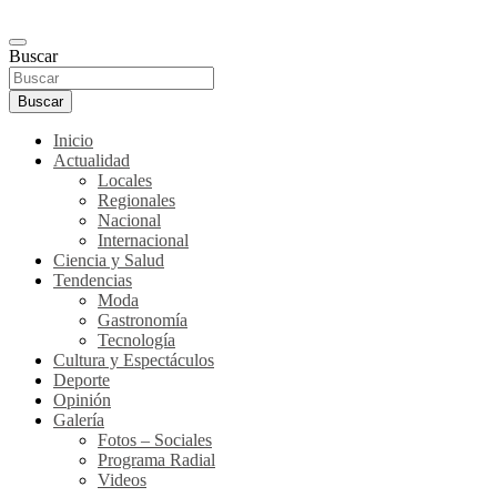
Buscar
Buscar
Inicio
Actualidad
Locales
Regionales
Nacional
Internacional
Ciencia y Salud
Tendencias
Moda
Gastronomía
Tecnología
Cultura y Espectáculos
Deporte
Opinión
Galería
Fotos – Sociales
Programa Radial
Videos