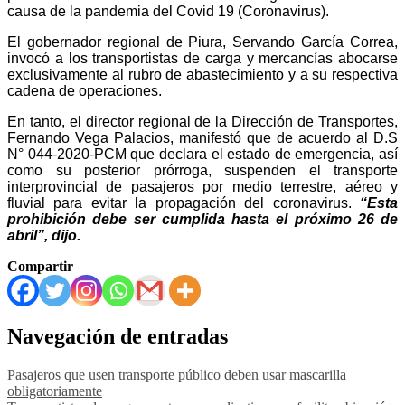
causa de la pandemia del Covid 19 (Coronavirus).
El gobernador regional de Piura, Servando García Correa,
invocó a los transportistas de carga y mercancías abocarse
exclusivamente al rubro de abastecimiento y a su respectiva
cadena de operaciones.
En tanto, el director regional de la Dirección de Transportes,
Fernando Vega Palacios, manifestó que de acuerdo al D.S
N° 044-2020-PCM que declara el estado de emergencia, así
como su posterior prórroga, suspenden el transporte
interprovincial de pasajeros por medio terrestre, aéreo y
fluvial para evitar la propagación del coronavirus.
“Esta
prohibición debe ser cumplida hasta el próximo 26 de
abril”, dijo.
Compartir
Navegación de entradas
Pasajeros que usen transporte público deben usar mascarilla
obligatoriamente