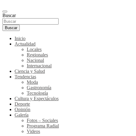
Buscar
Buscar
Inicio
Actualidad
Locales
Regionales
Nacional
Internacional
Ciencia y Salud
Tendencias
Moda
Gastronomía
Tecnología
Cultura y Espectáculos
Deporte
Opinión
Galería
Fotos – Sociales
Programa Radial
Videos