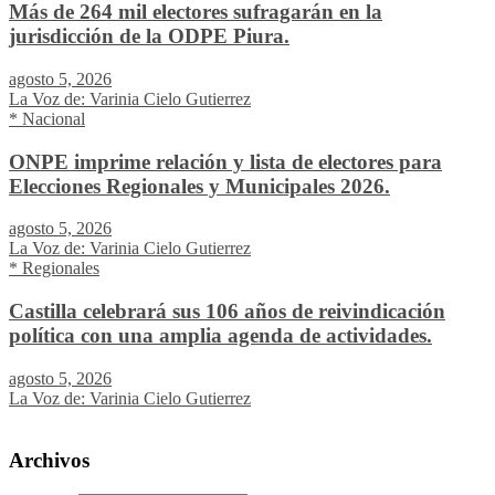
Más de 264 mil electores sufragarán en la
jurisdicción de la ODPE Piura.
agosto 5, 2026
La Voz de: Varinia Cielo Gutierrez
* Nacional
ONPE imprime relación y lista de electores para
Elecciones Regionales y Municipales 2026.
agosto 5, 2026
La Voz de: Varinia Cielo Gutierrez
* Regionales
Castilla celebrará sus 106 años de reivindicación
política con una amplia agenda de actividades.
agosto 5, 2026
La Voz de: Varinia Cielo Gutierrez
Archivos