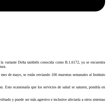
ue la variante Delta también conocida como B.1.6172, ya se encuentra
iura.
l mes de mayo, se están enviando 100 muestras semanales al Instituto
. Esto ocasionaría que los servicios de salud se saturen, pondría en
friado y puede ser más agresivo e inclusive afectaría a otros sistemas