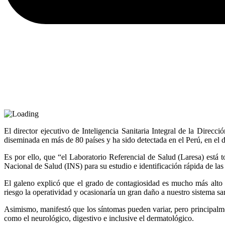
El director ejecutivo de Inteligencia Sanitaria Integral de la Dire
diseminada en más de 80 países y ha sido detectada en el Perú, en el 
Es por ello, que “el Laboratorio Referencial de Salud (Laresa) está
Nacional de Salud (INS) para su estudio e identificación rápida de las
El galeno explicó que el grado de contagiosidad es mucho más alto q
riesgo la operatividad y ocasionaría un gran daño a nuestro sistema san
Asimismo, manifestó que los síntomas pueden variar, pero principalmen
como el neurológico, digestivo e inclusive el dermatológico.