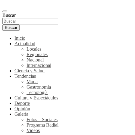
Buscar
Buscar
Inicio
Actualidad
Locales
Regionales
Nacional
Internacional
Ciencia y Salud
Tendencias
Moda
Gastronomía
Tecnología
Cultura y Espectáculos
Deporte
Opinión
Galería
Fotos – Sociales
Programa Radial
Videos