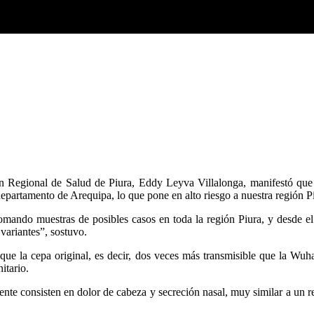
cción Regional de Salud de Piura, Eddy Leyva Villalonga, manifestó q
departamento de Arequipa, lo que pone en alto riesgo a nuestra región P
 tomando muestras de posibles casos en toda la región Piura, y desde e
 variantes”, sostuvo.
ue la cepa original, es decir, dos veces más transmisible que la Wuhan
itario.
te consisten en dolor de cabeza y secreción nasal, muy similar a un res