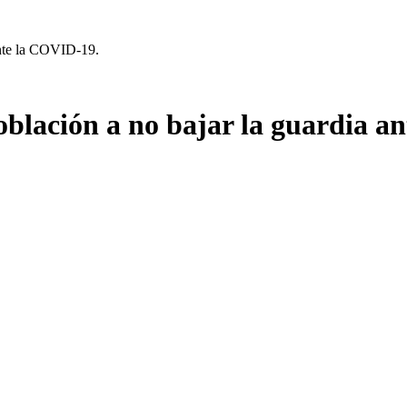
ante la COVID-19.
oblación a no bajar la guardia a