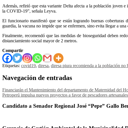
Además, refirió que esta variante Delta afecta a la población joven e 
la COVID-19”, señala Leyva.
El funcionario manifestó que se están logrando buenas coberturas 
guardia, la vacuna no impide que se enfermen, sino evita llegar a un
Finalmente, recomendó que las medidas de bioseguridad deben redobl
distanciamiento social mayor de 2 metros.
Compartir
Etiquetas:
covid19
,
diresa
,
diresa piura recomienda a la población no b
Navegación de entradas
Financiarán el Mantenimiento del departamento de Maternidad del Ho
Petroperú impulsa nuevos proyectos a favor de pescadores artesanales
Candidato a Senador Regional José “Pepe” Gallo Ben