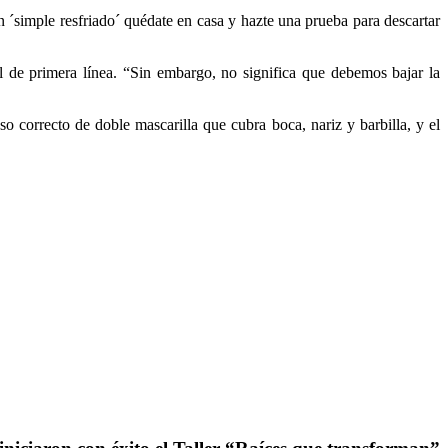
un ´simple resfriado´ quédate en casa y hazte una prueba para descartar
 de primera línea. “Sin embargo, no significa que debemos bajar la
correcto de doble mascarilla que cubra boca, nariz y barbilla, y el