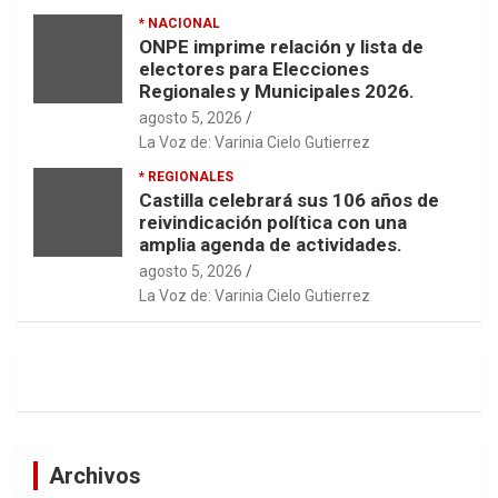
* NACIONAL
ONPE imprime relación y lista de
electores para Elecciones
Regionales y Municipales 2026.
agosto 5, 2026
La Voz de: Varinia Cielo Gutierrez
* REGIONALES
Castilla celebrará sus 106 años de
reivindicación política con una
amplia agenda de actividades.
agosto 5, 2026
La Voz de: Varinia Cielo Gutierrez
Archivos