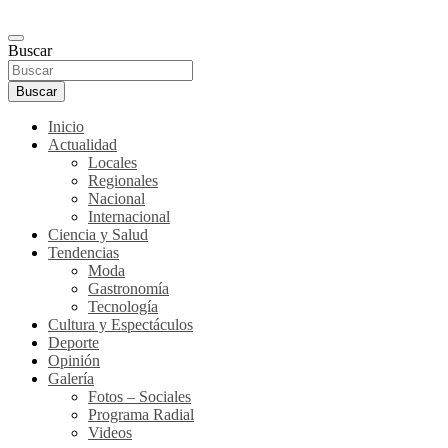
Buscar
Buscar
Inicio
Actualidad
Locales
Regionales
Nacional
Internacional
Ciencia y Salud
Tendencias
Moda
Gastronomía
Tecnología
Cultura y Espectáculos
Deporte
Opinión
Galería
Fotos – Sociales
Programa Radial
Videos