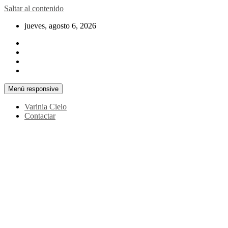
Saltar al contenido
jueves, agosto 6, 2026
Menú responsive
Varinia Cielo
Contactar
La noticia en tus manos
La Voz Perú