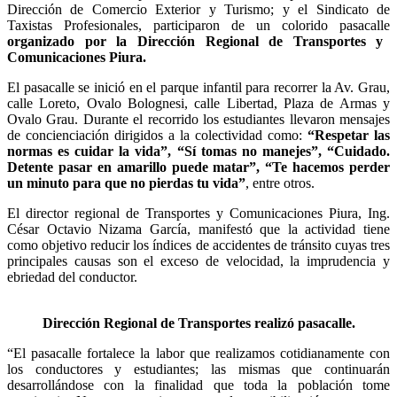
Dirección de Comercio Exterior y Turismo; y el Sindicato de
Taxistas Profesionales, participaron de un colorido pasacalle
organizado por la Dirección Regional de Transportes y
Comunicaciones Piura.
El pasacalle se inició en el parque infantil para recorrer la Av. Grau,
calle Loreto, Ovalo Bolognesi, calle Libertad, Plaza de Armas y
Ovalo Grau. Durante el recorrido los estudiantes llevaron mensajes
de concienciación dirigidos a la colectividad como:
“Respetar las
normas es cuidar la vida”, “Sí tomas no manejes”, “Cuidado.
Detente pasar en amarillo puede matar”, “Te hacemos perder
un minuto para que no pierdas tu vida”
, entre otros.
El director regional de Transportes y Comunicaciones Piura, Ing.
César Octavio Nizama García, manifestó que la actividad tiene
como objetivo reducir los índices de accidentes de tránsito cuyas tres
principales causas son el exceso de velocidad, la imprudencia y
ebriedad del conductor.
Dirección Regional de Transportes realizó pasacalle.
“El pasacalle fortalece la labor que realizamos cotidianamente con
los conductores y estudiantes; las mismas que continuarán
desarrollándose con la finalidad que toda la población tome