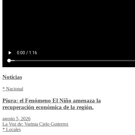
Noticias
* Nacional
Piura: el Fenómeno El Niño amenaza la
recuperación económica de la región.
agosto 5, 2026
La Voz de: Varinia Cielo Gutierrez
* Locales