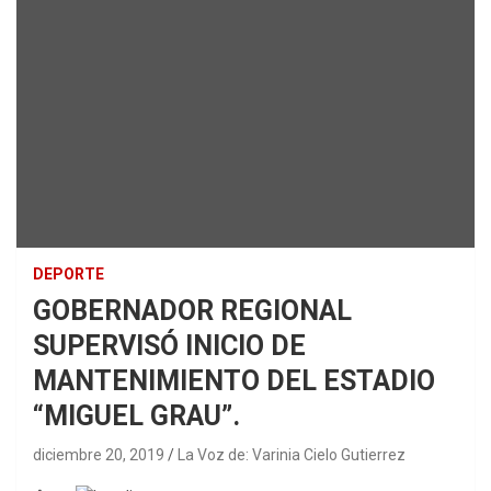
DEPORTE
GOBERNADOR REGIONAL
SUPERVISÓ INICIO DE
MANTENIMIENTO DEL ESTADIO
“MIGUEL GRAU”.
diciembre 20, 2019
La Voz de: Varinia Cielo Gutierrez