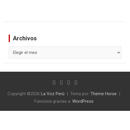
Archivos
Archivos
Copyright ©2026
La Voz Perú
Tema por:
Theme Horse
Funciona gracias a:
WordPress