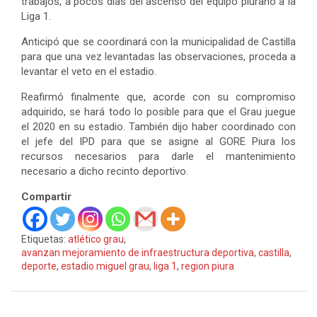
trabajos, a pocos días del ascenso del equipo piurano a la
Liga 1.
Anticipó que se coordinará con la municipalidad de Castilla
para que una vez levantadas las observaciones, proceda a
levantar el veto en el estadio.
Reafirmó finalmente que, acorde con su compromiso
adquirido, se hará todo lo posible para que el Grau juegue
el 2020 en su estadio. También dijo haber coordinado con
el jefe del IPD para que se asigne al GORE Piura los
recursos necesarios para darle el mantenimiento
necesario a dicho recinto deportivo.
Compartir
Etiquetas:
atlético grau
,
avanzan mejoramiento de infraestructura deportiva
,
castilla
,
deporte
,
estadio miguel grau
,
liga 1
,
region piura