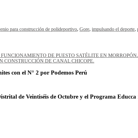
venio para construcción de polideportivo
,
Gore
,
impulsando el deporte
,
 FUNCIONAMIENTO DE PUESTO SATÉLITE EN MORROPÓN.
N CONSTRUCCIÓN DE CANAL CHICOPE.
ites con el N° 2 por Podemos Perú
trital de Veintiséis de Octubre y el Programa Educca 