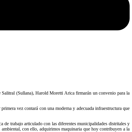
 Salitral (Sullana), Harold Moretti Arica firmarán un convenio para la
 por primera vez contará con una moderna y adecuada infraestructura que
 de trabajo articulado con las diferentes municipalidades distritales y
n ambiental, con ello, adquirimos maquinaria que hoy contribuyen a la