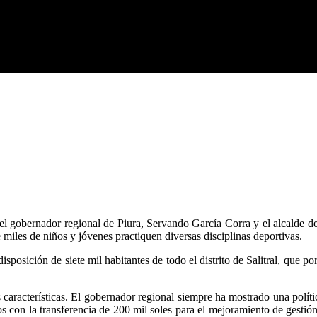
, el gobernador regional de Piura, Servando García Corra y el alcalde de
 miles de niños y jóvenes practiquen diversas disciplinas deportivas.
disposición de siete mil habitantes de todo el distrito de Salitral, que
 características. El gobernador regional siempre ha mostrado una política
 con la transferencia de 200 mil soles para el mejoramiento de gestió