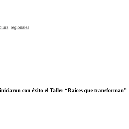
piura
,
regionales
iniciaron con éxito el Taller “Raíces que transforman”