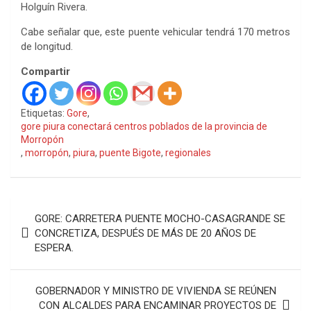
Holguín Rivera.
Cabe señalar que, este puente vehicular tendrá 170 metros
de longitud.
Compartir
Etiquetas:
Gore
,
gore piura conectará centros poblados de la provincia de
Morropón
,
morropón
,
piura
,
puente Bigote
,
regionales
Navegación
GORE: CARRETERA PUENTE MOCHO-CASAGRANDE SE
de
CONCRETIZA, DESPUÉS DE MÁS DE 20 AÑOS DE
ESPERA.
entradas
GOBERNADOR Y MINISTRO DE VIVIENDA SE REÚNEN
CON ALCALDES PARA ENCAMINAR PROYECTOS DE