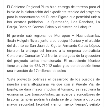
El Gobierno Regional Piura hizo entrega del terreno para el
inicio de la elaboración del expediente técnico del proyecto
para la construcción del Puente Bigote que permitirá unir a
los centros poblados: La Quemazón, Los Ranchos, La
Pareja, Bado de Garzas, Faical y el distrito de Lalaquíz.
El gerente sub regional de Morropón – Huancabamba,
Ibraín Holguín Rivera junto a su equipo técnico y el alcalde
del distrito se San Juan de Bigote, Armando García López,
hicieron la entrega del terreno a la empresa contratista
Consorcio Consultor Vial Norte, encargada de la ejecución
del proyecto antes mencionado. El expediente técnico
tiene un valor de 625, 730.12 soles y su construcción tiene
una inversión de 17 millones de soles.
“Este proyecto optimiza el desarrollo de los pueblos de
nuestra sierra altopiurana, ya que con el Puente Vial de
Bigote; se dará mayor impulso al turismo, se reactivará la
economía. Los transportistas, ganaderos y agricultores de
la zona, también podrán trasladarse de un lugar a otro con
mayor seguridad, facilidad y en un menor tiempo”, señaló