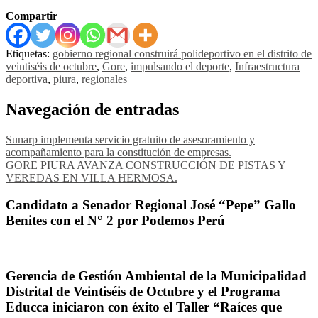
Compartir
Etiquetas:
gobierno regional construirá polideportivo en el distrito de
veintiséis de octubre
,
Gore
,
impulsando el deporte
,
Infraestructura
deportiva
,
piura
,
regionales
Navegación de entradas
Sunarp implementa servicio gratuito de asesoramiento y
acompañamiento para la constitución de empresas.
GORE PIURA AVANZA CONSTRUCCIÓN DE PISTAS Y
VEREDAS EN VILLA HERMOSA.
Candidato a Senador Regional José “Pepe” Gallo
Benites con el N° 2 por Podemos Perú
Gerencia de Gestión Ambiental de la Municipalidad
Distrital de Veintiséis de Octubre y el Programa
Educca iniciaron con éxito el Taller “Raíces que