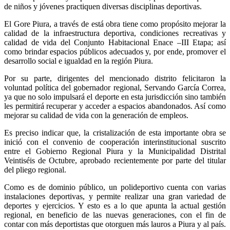
de niños y jóvenes practiquen diversas disciplinas deportivas.
El Gore Piura, a través de está obra tiene como propósito mejorar la
calidad de la infraestructura deportiva, condiciones recreativas y
calidad de vida del Conjunto Habitacional Enace –III Etapa; así
como brindar espacios públicos adecuados y, por ende, promover el
desarrollo social e igualdad en la región Piura.
Por su parte, dirigentes del mencionado distrito felicitaron la
voluntad política del gobernador regional, Servando García Correa,
ya que no solo impulsará el deporte en esta jurisdicción sino también
les permitirá recuperar y acceder a espacios abandonados. Así como
mejorar su calidad de vida con la generación de empleos.
Es preciso indicar que, la cristalización de esta importante obra se
inició con el convenio de cooperación interinstitucional suscrito
entre el Gobierno Regional Piura y la Municipalidad Distrital
Veintiséis de Octubre, aprobado recientemente por parte del titular
del pliego regional.
Como es de dominio público, un polideportivo cuenta con varias
instalaciones deportivas, y permite realizar una gran variedad de
deportes y ejercicios. Y esto es a lo que apunta la actual gestión
regional, en beneficio de las nuevas generaciones, con el fin de
contar con más deportistas que otorguen más lauros a Piura y al país.