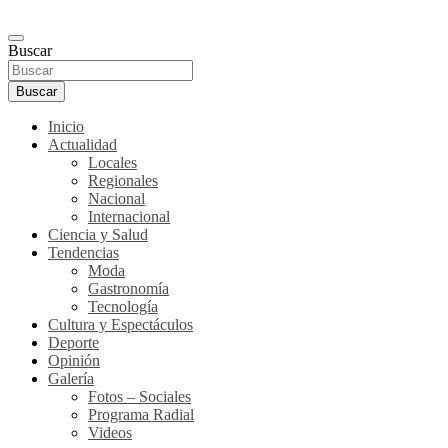
Buscar
Buscar
Inicio
Actualidad
Locales
Regionales
Nacional
Internacional
Ciencia y Salud
Tendencias
Moda
Gastronomía
Tecnología
Cultura y Espectáculos
Deporte
Opinión
Galería
Fotos – Sociales
Programa Radial
Videos